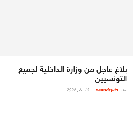
بلاغ عاجل من وزارة الداخلية لجميع
التونسيين
Posted
بقلم
newsday-tn
13 يناير 2022
on