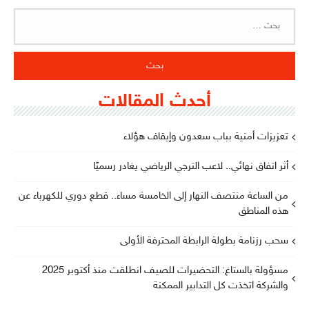
البحث
عن:
أحدث المقالات
تعزيزات أمنية بباب سعدون وإيقاف هؤلاء
أثر اتفاق نهائي.. لاعب الترجي الرياضي يغادر رسميًا
من الساعة منتصف النهار إلى الخامسة مساء.. قطع دوري للكهرباء عن
هذه المناطق
سحب رزنامة بطولة الرابطة المحترفة الأولى
مسؤولة بالستاغ: التحضيرات للصيف انطلقت منذ أكتوبر 2025
والشركة اتخذت كل التدابير الممكنة