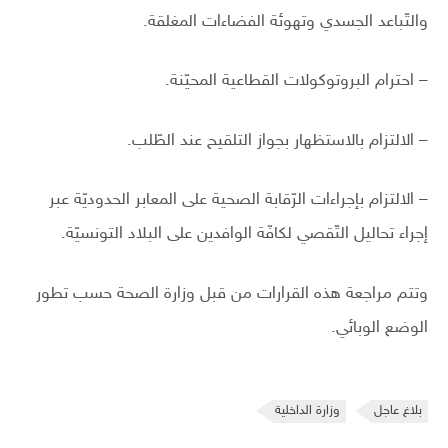
والتّباعد الجسدي وتهوئة الفضاءات المغلقة.
– احترام البروتوكولات القطاعية المحيّنة.
– الالتزام بالاستظهار بجواز التلقيح عند الطّلب.
– الالتزام بإجراءات الرّقابة الصحية على المعابر الحدوديّة عبر
إجراء تحاليل التّقصي لكافّة الوافدين على البلاد التونسيّة.
وتتم مراجعة هذه القرارات من قبل وزارة الصحة حسب تطور
الوضع الوبائي.
بلاغ عاجل
وزارة الداخلية