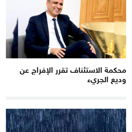
محكمة الاستئناف تقرر الإفراج عن
وديع الجريء