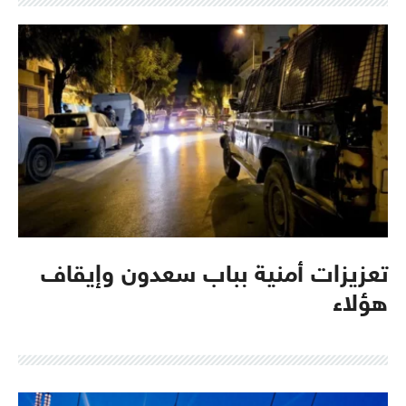
تعزيزات أمنية بباب سعدون وإيقاف
هؤلاء