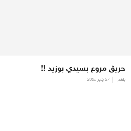
حريق مروع بسيدي بوزيد !!
Posted
بقلم
27 يناير 2025
on