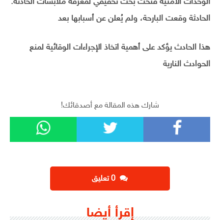
الوحدات الأمنية فتحت بحث تحقيقي لمعرفة ملابسات الحادثة.
الحادثة وقعت البارحة، ولم يُعلن عن أسبابها بعد
هذا الحادث يؤكد على أهمية اتخاذ الإجراءات الوقائية لمنع
الحوادث النارية
شارك هذه المقالة مع أصدقائك!
‫0 تعليق
إقرأ أيضا