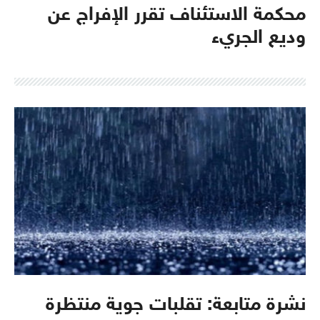
محكمة الاستئناف تقرر الإفراج عن
وديع الجريء
نشرة متابعة: تقلبات جوية منتظرة