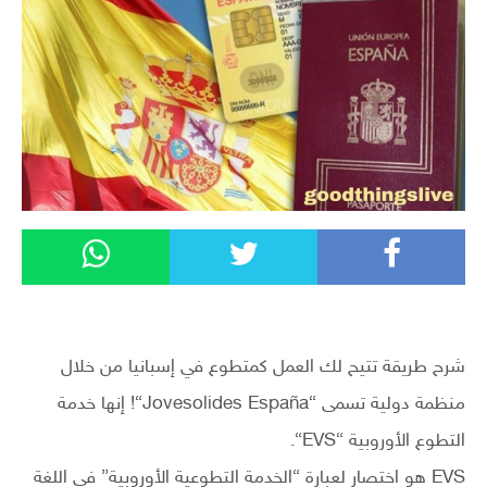
شرح طريقة تتيح لك العمل كمتطوع في إسبانيا من خلال
منظمة دولية تسمى “Jovesolides España“! إنها خدمة
التطوع الأوروبية “EVS“.
EVS هو اختصار لعبارة “الخدمة التطوعية الأوروبية” في اللغة