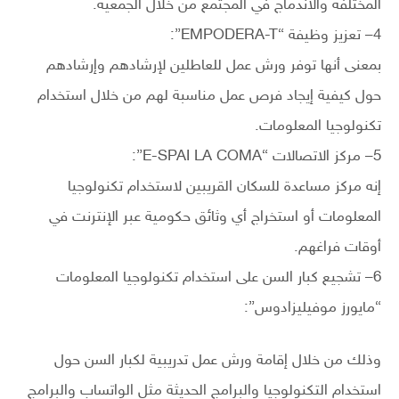
المختلفة والاندماج في المجتمع من خلال الجمعية.
4– تعزيز وظيفة “EMPODERA-T”:
بمعنى أنها توفر ورش عمل للعاطلين لإرشادهم وإرشادهم
حول كيفية إيجاد فرص عمل مناسبة لهم من خلال استخدام
تكنولوجيا المعلومات.
5– مركز الاتصالات “E-SPAI LA COMA”:
إنه مركز مساعدة للسكان القريبين لاستخدام تكنولوجيا
المعلومات أو استخراج أي وثائق حكومية عبر الإنترنت في
أوقات فراغهم.
6– تشجيع كبار السن على استخدام تكنولوجيا المعلومات
“مايورز موفيليزادوس”:
وذلك من خلال إقامة ورش عمل تدريبية لكبار السن حول
استخدام التكنولوجيا والبرامج الحديثة مثل الواتساب والبرامج