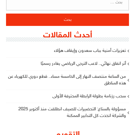
عن:
أحدث المقالات
تعزيزات أمنية بباب سعدون وإيقاف هؤلاء
أثر اتفاق نهائي.. لاعب الترجي الرياضي يغادر رسميًا
من الساعة منتصف النهار إلى الخامسة مساء.. قطع دوري للكهرباء عن
هذه المناطق
سحب رزنامة بطولة الرابطة المحترفة الأولى
مسؤولة بالستاغ: التحضيرات للصيف انطلقت منذ أكتوبر 2025
والشركة اتخذت كل التدابير الممكنة