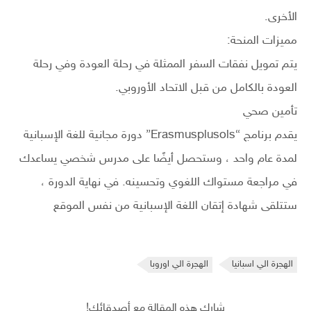
الأخرى.
مميزات المنحة:
يتم تمويل نفقات السفر الممثلة في رحلة العودة وفي رحلة
العودة بالكامل من قبل الاتحاد الأوروبي.
تأمين صحي
يقدم برنامج “Erasmusplusols” دورة مجانية للغة الإسبانية
لمدة عام واحد ، وستحصل أيضًا على مدرس شخصي يساعدك
في مراجعة مستواك اللغوي وتحسينه. في نهاية الدورة ،
ستتلقى شهادة إتقان اللغة الإسبانية من نفس الموقع
الهجرة الي اسبانيا
الهجرة الي اوروبا
شارك هذه المقالة مع أصدقائك!