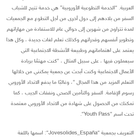
العربية. “الخدمة التطوعية الأوروبية” هي خدمة تتيح للشباب
السفر من بلادهم إلى دول أخرى من أجل التطوع مع الجمعيات
لمدة تتراوح من شهرين إلى حوالي عام للاستفادة من مهاراتهم
وتطوير أنفسهم وقدراتهم وكذلك تعلم لغات جديدة ، وكل هذا
يعتمد على اهتماماتهم وطبيعة الأنشطة الاجتماعية التي
سيعملون فيها ، على سبيل المثال ، “كنت مهتمًا بريادة
الأعمال الاجتماعية وكنت أبحث عن جمعية يمكنني من خلالها
التعلم المزيد من هذا المجال “، وغالبًا ما يدفع الاتحاد الأوروبي
رسوم الإقامة. السفر والتأمين الصحي ونفقات الجيب ، كما
تمكنك من الحصول على شهادة من الاتحاد الأوروبي معتمدة
تحت اسم “Youth Pass“.
التعريف بجمعية “Jovesolides_España“: اسمها باللغة