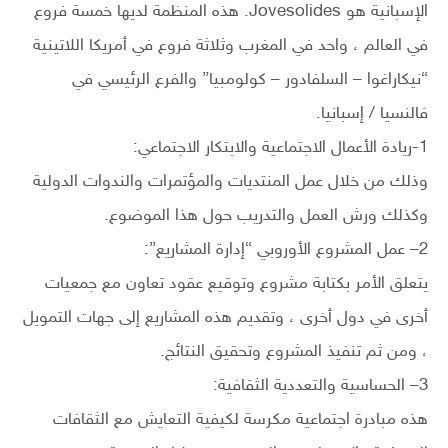
الإسبانية هو Jovesolides. هذه المنظمة لديها خمسة فروع
في العالم ، واحد في المغرب وثلاثة فروع في أمريكا اللاتينية
“نيكاراغوا – السلفادور – كولومبيا” والفرع الرئيسي في
فالنسيا / إسبانيا.
1-ريادة الأعمال الاجتماعية والابتكار الاجتماعي:
وذلك من خلال عمل المنتديات والمؤتمرات والندوات الدولية
وكذلك ورش العمل والتدريب حول هذا الموضوع.
2– عمل المشروع الأوروبي “إدارة المشاريع”:
يتعلق الأمر بكتابة مشروع وتوقيع عقود تعاون مع جمعيات
أخرى في دول أخرى ، وتقديم هذه المشاريع إلى جهات التمويل
، ومن ثم تنفيذ المشروع وتحقيق النتائج.
3– الحساسية والتعددية الثقافية:
هذه مبادرة اجتماعية مكرسة لكيفية التعايش مع الثقافات