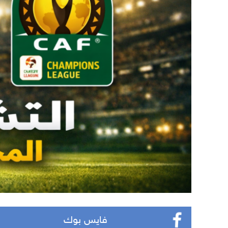
فايس بوك