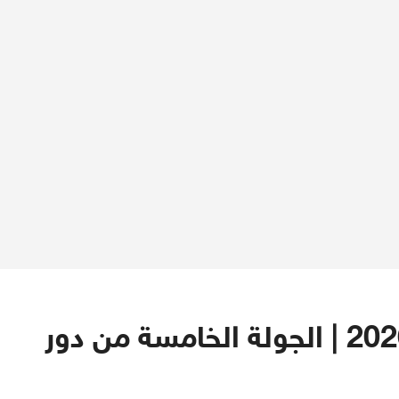
دوري أبطال إفريقيا 2025-2026 | الجولة الخامسة من دور