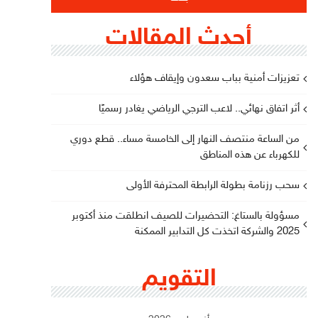
أحدث المقالات
تعزيزات أمنية بباب سعدون وإيقاف هؤلاء
أثر اتفاق نهائي.. لاعب الترجي الرياضي يغادر رسميًا
من الساعة منتصف النهار إلى الخامسة مساء.. قطع دوري
للكهرباء عن هذه المناطق
سحب رزنامة بطولة الرابطة المحترفة الأولى
مسؤولة بالستاغ: التحضيرات للصيف انطلقت منذ أكتوبر
2025 والشركة اتخذت كل التدابير الممكنة
التقويم