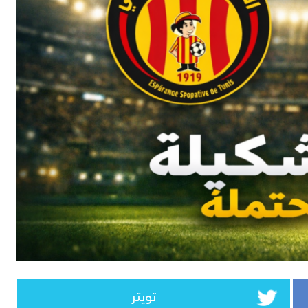
تويتر