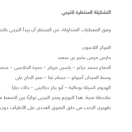
التشكيلة المنتظرة للترجي
وفق المعطيات المتداولة، من المنتظر أن يبدأ الترجي بالتشك
المركز اللاعبون
حارس مرمى بشير بن سعيد
الدفاع محمد دراغر – ياسين مرياح – حمزة الجلاصي – محم
وسط الميدان أغبولو – حسام تقا – معز الحاج علي
الهجوم كسيلة بوعالية – أبو بكر دياكيتي – جاك ديارا
ملاحظة فنية: هذا التوزيع يمنح الترجي توازنًا بين الضغ
ظهيري الجنب في خلق التفوق العددي على الأطراف دون