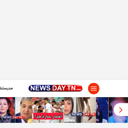
لتجاوز
لى
لمحتوى
مدرستنا