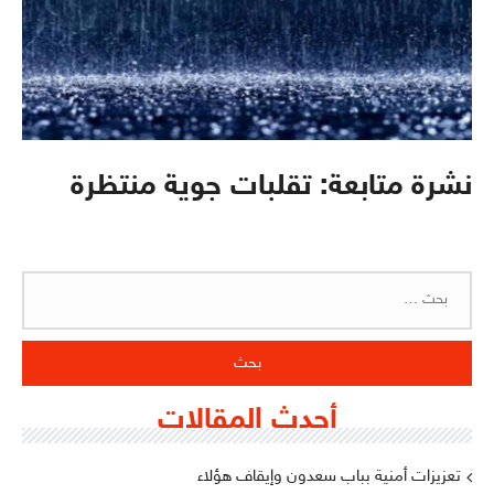
نشرة متابعة: تقلبات جوية منتظرة
البحث
عن:
أحدث المقالات
تعزيزات أمنية بباب سعدون وإيقاف هؤلاء