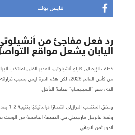
فايس بوك
رد فعل مفاجئ من أنشيلوتي ب
اليابان يشعل مواقع التواصل
من كأس العالم 2026، لكن هذه المرة ليس ب
الذي منح “السيليساو” بطاقة التأهل.
وحقق الم
الدور ثمن النهائي.