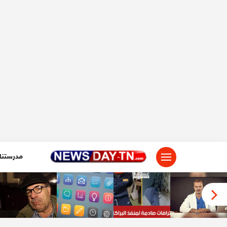
لتجاوز
لى
لمحتوى
مدرستنا