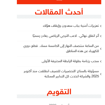
أحدث المقالات
تعزيزات أمنية بباب سعدون وإيقاف هؤلاء
أثر اتفاق نهائي.. لاعب الترجي الرياضي يغادر رسميًا
من الساعة منتصف النهار إلى الخامسة مساء.. قطع دوري
للكهرباء عن هذه المناطق
سحب رزنامة بطولة الرابطة المحترفة الأولى
مسؤولة بالستاغ: التحضيرات للصيف انطلقت منذ أكتوبر
2025 والشركة اتخذت كل التدابير الممكنة
التقويم