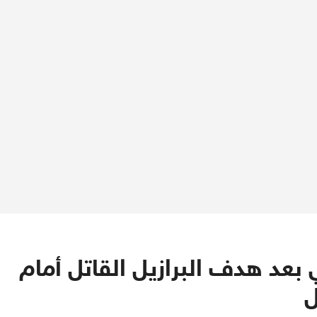
عد هدف البرازيل القاتل أمام
ل