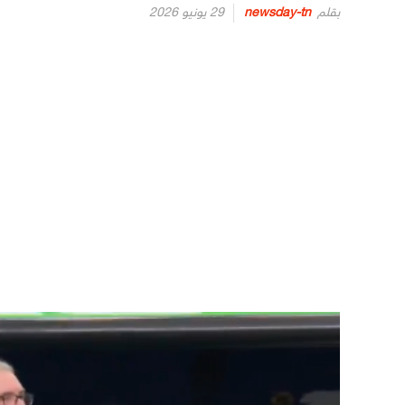
Posted
بقلم
newsday-tn
29 يونيو 2026
on