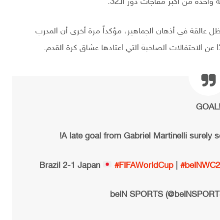
واحدة من أكبر مفاجآت دور الـ32.
ظل عالقة في أذهان الجماهير، مؤكداً مرة أخرى أن المدرب
ا عن الاحتفالات الصاخبة التي اعتادها عشاق كرة القدم.
GOAL
A late goal from Gabriel Martinelli surely 
#FIFAWorldCup
|
#beINWC2