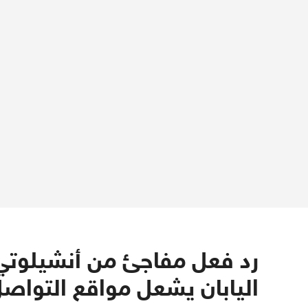
رد فعل مفاجئ من أنشيلوتي ب
اليابان يشعل مواقع التواص