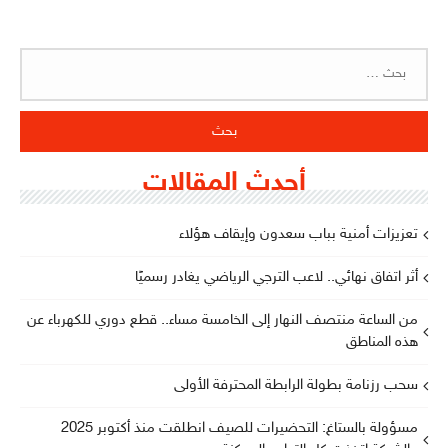
البحث
عن:
أحدث المقالات
تعزيزات أمنية بباب سعدون وإيقاف هؤلاء
أثر اتفاق نهائي.. لاعب الترجي الرياضي يغادر رسميًا
من الساعة منتصف النهار إلى الخامسة مساء.. قطع دوري للكهرباء عن
هذه المناطق
سحب رزنامة بطولة الرابطة المحترفة الأولى
مسؤولة بالستاغ: التحضيرات للصيف انطلقت منذ أكتوبر 2025