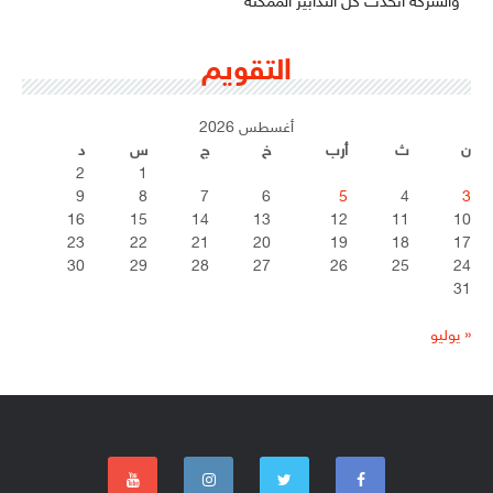
والشركة اتخذت كل التدابير الممكنة
التقويم
أغسطس 2026
ن
ث
أرب
خ
ج
س
د
2
1
9
8
7
6
5
4
3
16
15
14
13
12
11
10
23
22
21
20
19
18
17
30
29
28
27
26
25
24
31
« يوليو