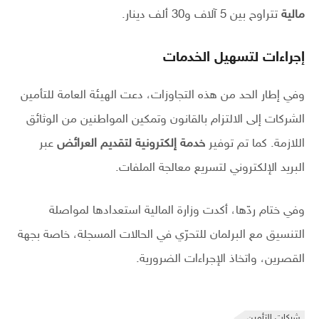
مالية
تتراوح بين 5 آلاف و30 ألف دينار.
إجراءات لتسهيل الخدمات
وفي إطار الحد من هذه التجاوزات، دعت الهيئة العامة للتأمين
الشركات إلى الالتزام بالقانون وتمكين المواطنين من الوثائق
اللازمة. كما تم توفير
خدمة إلكترونية لتقديم العرائض
عبر
البريد الإلكتروني لتسريع معالجة الملفات.
وفي ختام ردّها، أكدت وزارة المالية استعدادها لمواصلة
التنسيق مع البرلمان للتحرّي في الحالات المسجلة، خاصة بجهة
القصرين، واتخاذ الإجراءات الضرورية.
شركات التأمين