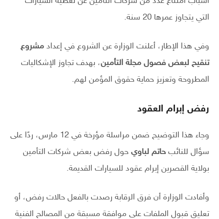
أسباب امتناع عدد من شركات التأمين عن تغطية السيارات
التي يتجاوز عمرها 20 سنة.
وفي هذا الإطار، أعلنت الوزارة عن الشروع في إعداد
مشروع
تنقيح لبعض فصول مجلة التأمين
، بهدف تجاوز الإشكاليات
المطروحة وتعزيز حماية حقوق المؤمن لهم.
رفض إبرام العقود
وجاء هذا التوضيح ضمن مراسلة مؤرخة في 12 مارس، ردًا على
سؤال للنائب
حاتم لباوي
حول رفض بعض شركات التأمين
بولاية القصرين إبرام عقود للسيارات القديمة.
وأفادت الوزارة أن فرق الرقابة رصدت بالفعل حالات رفض، أو
تعليق قبول الملفات على موافقة مسبقة من المصالح الفنية