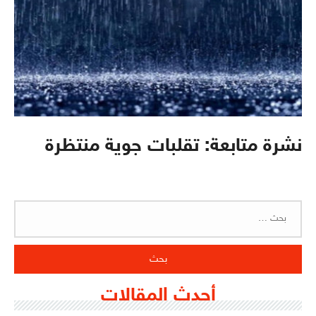
نشرة متابعة: تقلبات جوية منتظرة
البحث
عن:
أحدث المقالات