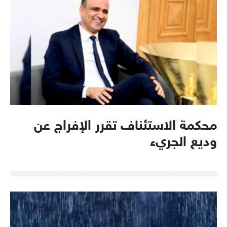
محكمة الاستئناف تقرر الإفراج عن
وديع الجريء