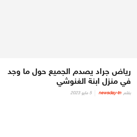
رياض جراد يصدم الجميع حول ما وجد
في منزل ابنة الغنوشي
Posted
بقلم
newsday-tn
5 مايو 2023
on