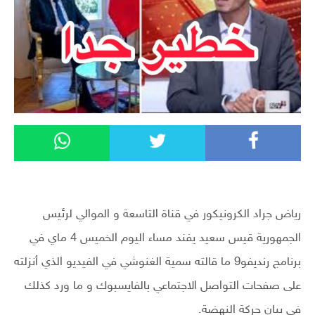
رياض جراد الكرونيكور في قناة التاسعة و الموالي لرئيس
الجمهورية قيس سعيد يفند مساء اليوم الخميس 4 ماي في
برنامج رنديفو9 ما قالته سمية الغنوشي في الفيديو الذي أنزلته
على صفحات التواصل الاجتماعي بالفايسبوك و ما ورد كذلك
في بيان حركة النهضة.