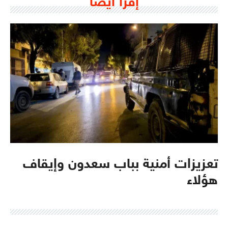
إقرأ أيضا
تعزيزات أمنية بباب سعدون وإيقاف
هؤلاء