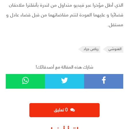
الذي أطل مؤخرا عبر فيديو متداول من لندرة بأنقلترا ملاحقان
قضائيا و عليهما العودة لتتم مقاضاتهما من قبل قضاء عادل و
مستقل.
الغنوشي
رياض جراد
شارك هذه المقالة مع أصدقائك!
‫0 تعليق