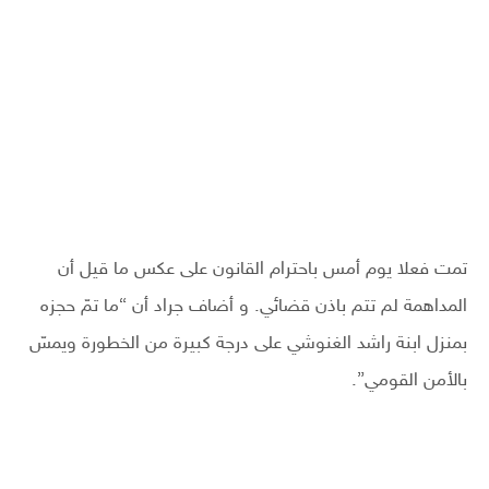
تمت فعلا يوم أمس باحترام القانون على عكس ما قيل أن
المداهمة لم تتم باذن قضائي. و أضاف جراد أن “ما تمّ حجزه
بمنزل ابنة راشد الغنوشي على درجة كبيرة من الخطورة ويمسّ
بالأمن القومي”.