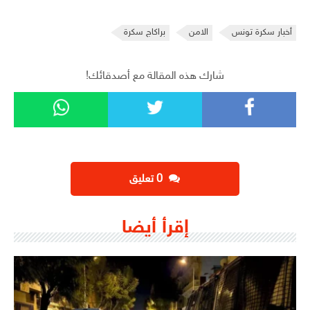
أخبار سكرة تونس
الامن
براكاج سكرة
شارك هذه المقالة مع أصدقائك!
‫0 تعليق
إقرأ أيضا