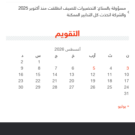
مسؤولة بالستاغ: التحضيرات للصيف انطلقت منذ أكتوبر 2025
والشركة اتخذت كل التدابير الممكنة
التقويم
أغسطس 2026
ن
ث
أرب
خ
ج
س
د
2
1
9
8
7
6
5
4
3
16
15
14
13
12
11
10
23
22
21
20
19
18
17
30
29
28
27
26
25
24
31
« يوليو