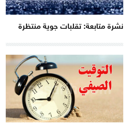
نشرة متابعة: تقلبات جوية منتظرة