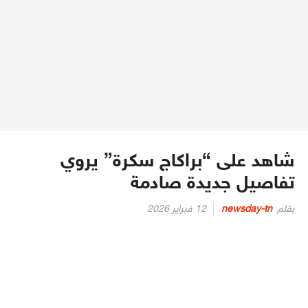
شاهد على “براكاج سكرة” يروي
تفاصيل جديدة صادمة
Posted
بقلم
newsday-tn
12 فبراير 2026
on