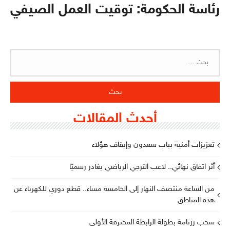
رئاسة الحكومة: توقيت العمل الصيفي
البحث
عن:
أحدث المقالات
تعزيزات أمنية بباب سعدون وإيقاف هؤلاء
أثر اتفاق نهائي.. لاعب الترجي الرياضي يغادر رسميًا
من الساعة منتصف النهار إلى الخامسة مساء.. قطع دوري للكهرباء عن
هذه المناطق
سحب رزنامة بطولة الرابطة المحترفة الأولى