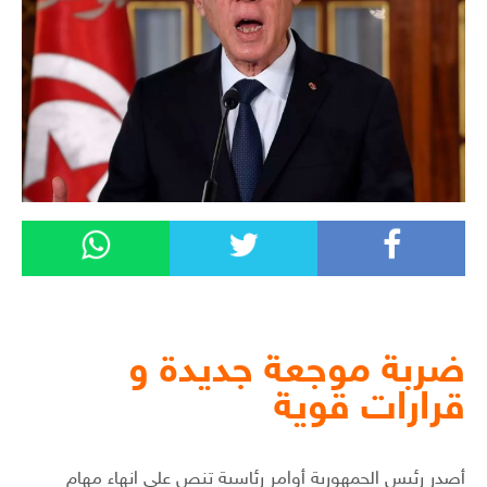
ضربة موجعة جديدة و
قرارات قوية
أصدر رئيس الجمهورية أوامر رئاسية تنص على انهاء مهام