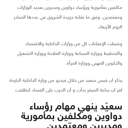
مكلفين بمأمورية ورؤساء دواوين ومديرين بعديد الوزارات
ومعتمدين، وفق ما نقلته جريدة الشروق في عددها الصادر
اليوم الأربعاء.
وشملت الإعفاءات كل من وزارات الداخلية والاقتصاد
والتخطيط ووزارة الصناعة ووزارة الفلاحة ووزارة التشغيل
والتكوين المهني ووزارة المرأة.
يذكر ان قيس سعيد من خلال فيديو من وزارة الداخلية البارحة
اقر ان ساعة الصفر بدأت و أن الحرب على الفساد انطلقت
سعيّد ينهي مهام رؤساء
دواوين ومكلفين بمأمورية
ومديرين ومعتمدين