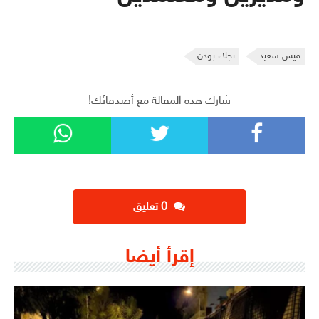
قيس سعيد
نجلاء بودن
شارك هذه المقالة مع أصدقائك!
‫0 تعليق
إقرأ أيضا