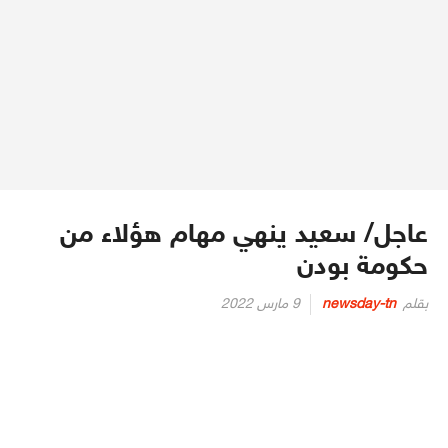
عاجل/ سعيد ينهي مهام هؤلاء من
حكومة بودن
Posted
بقلم
newsday-tn
9 مارس 2022
on