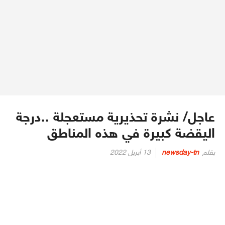
عاجل/ نشرة تحذيرية مستعجلة ..درجة
اليقضة كبيرة في هذه المناطق
Posted
بقلم
newsday-tn
13 أبريل 2022
on