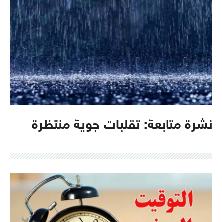
نشرة متابعة: تقلبات جوية منتظرة