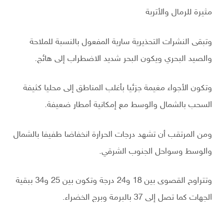
مثيرة للرمال والأتربة
وتبقى النشرات التحذيرية سارية المفعول بالنسبة للملاحة
والصيد البحري ويكون البحر شديد الاضطراب إلى هائج.
وتكون الأجواء مغيمة جزئيا بأغلب المناطق إلى محليا كثيفة
السحب بالشمال والوسط مع إمكانية أمطار ضعيفة.
ومن المرتقب أن تشهد درجات الحرارة انخفاضا طفيفا بالشمال
والوسط وسواحل الجنوب الشرقي.
وتتراوح القصوى بين 18 و24 درجة وتكون بين 25 و34 ببقية
الجهات كما تصل إلى 37 بالبرمة وبرج الخضراء.