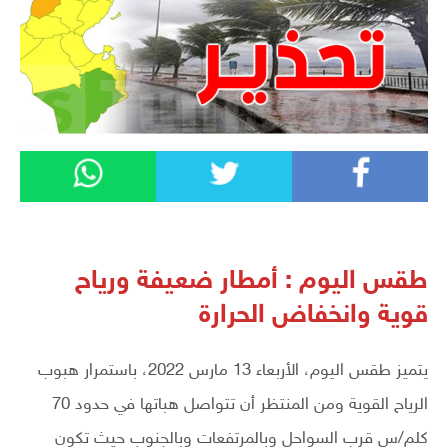
طقس اليوم : أمطار ضعيفة ورياح
قوية وانخفاض الحرارة
يتميز طقس اليوم، الأربعاء 13 مارس 2022، باستمرار هبوب
الرياح القوية ومن المنتظر أن تتواصل هباتها في حدود 70
كلم/س قرب السواحل وبالمرتفعات وبالجنوب حيث تكون