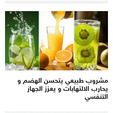
مشروب طبيعي يتحسن الهضم و
يحارب الالتهابات و يعزز الجهاز
التنفسي