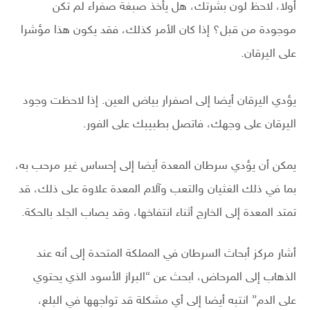
أولا، لاحظ لون بشرتك، هل يأخذ صبغة صفراء لم تكن
موجودة من قبل؟ إذا كان الأمر كذلك، فقد يكون هذا مؤشرا
على اليرقان.
يؤدي اليرقان أيضا إلى اصفرار بياض العين. إذا لاحظت وجود
اليرقان على وجهك، فاتصل بطبيبك على الفور.
يمكن أن يؤدي سرطان المعدة أيضا إلى إحساس غير مرحب به،
بما في ذلك الغثيان والتعب وآلام المعدة علاوة على ذلك، قد
تمتد المعدة إلى الخارج أثناء انتفاخها، وقد يصاب الجلد بالحكة.
أشار مركز أبحاث السرطان في المملكة المتحدة إلى أنه عند
الذهاب إلى المرحاض، ابحث عن “البراز الأسود الذي يحتوي
على الدم” انتبه أيضا إلى أي مشكلة قد تواجهها في البلع،