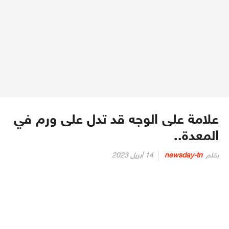
علامة على الوجه قد تدل على ورم في
المعدة..
Posted
بقلم
newsday-tn
14 أبريل 2023
on