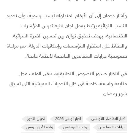
وأشار دحمان إلى أن الأرقام المتداولة ليست رسمية، وأن تحديد
النسب النهائية يرتبط بعمل لجان فنية تدرس المؤشرات
الاقتصادية، بهدف تحقيق توازن بين تحسين القدرة الشرائية
والحفاظ على استقرار المؤسسات وإمكانيات الدولة، مع مراعاة
خصوصية جرايات المتقاعدين الخاضعة لأنظمة خاصة.
في انتظار صدور النصوص التطبيقية، يبقى الملف محل
متابعة واسعة، خاصة في ظل التحديات المعيشية التي تسبق
شهر رمضان.
أخبار الاقتصاد التونسي
أخبار تونس 2026
تحيين الأجور
جرايات المتقاعدين
رواتب الموظفين
زيادة الأجور تونس