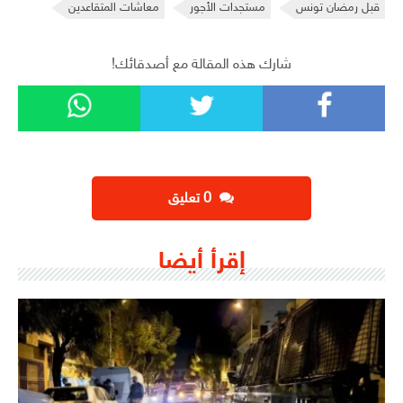
قبل رمضان تونس
مستجدات الأجور
معاشات المتقاعدين
شارك هذه المقالة مع أصدقائك!
‫0 تعليق
إقرأ أيضا