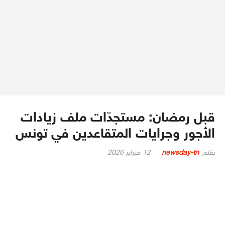
قبل رمضان: مستجدّات ملف زيادات
الأجور وجرايات المتقاعدين في تونس
Posted
بقلم
newsday-tn
12 فبراير 2026
on