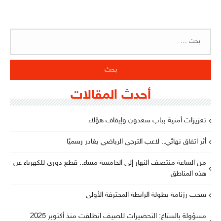
البحث
عن:
أحدث المقالات
تعزيزات أمنية بباب سعدون وإيقاف هؤلاء
أثر اتفاق نهائي.. لاعب الترجي الرياضي يغادر رسميًا
من الساعة منتصف النهار إلى الخامسة مساء.. قطع دوري للكهرباء عن
هذه المناطق
سحب رزنامة بطولة الرابطة المحترفة الأولى
مسؤولة بالستاغ: التحضيرات للصيف انطلقت منذ أكتوبر 2025