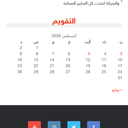
والشركة اتخذت كل التدابير الممكنة
التقويم
أغسطس 2026
ن
ث
أرب
خ
ج
س
د
2
1
9
8
7
6
5
4
3
16
15
14
13
12
11
10
23
22
21
20
19
18
17
30
29
28
27
26
25
24
31
« يوليو