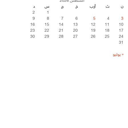
أغسطس 2026
ن
ث
أرب
خ
ج
س
د
2
1
9
8
7
6
5
4
3
16
15
14
13
12
11
10
23
22
21
20
19
18
17
30
29
28
27
26
25
24
31
« يوليو