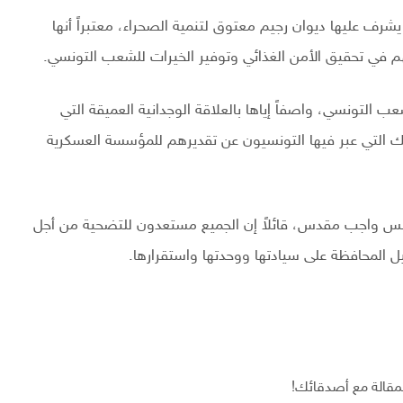
شرف عليها ديوان رجيم معتوق لتنمية الصحراء، معتبراً أنها
م في تحقيق الأمن الغذائي وتوفير الخيرات للشعب التونسي.
 التونسي، واصفاً إياها بالعلاقة الوجدانية العميقة التي
 التي عبر فيها التونسيون عن تقديرهم للمؤسسة العسكرية
تونس واجب مقدس، قائلاً إن الجميع مستعدون للتضحية من أجل
 المحافظة على سيادتها ووحدتها واستقرارها.
مقالة مع أصدقائك!