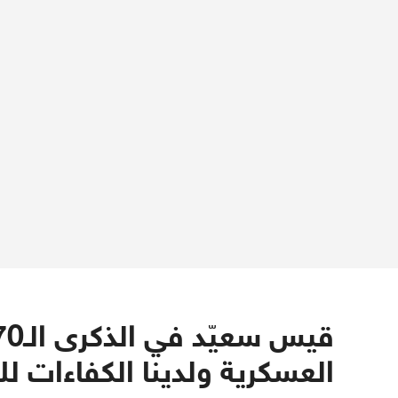
العسكرية ولدينا الكفاءات لل