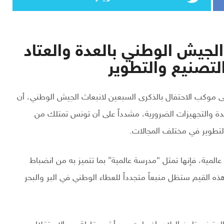
جيش الوطني بالعدة والعتاد
التصنيع والتطوير
لى موكب الاحتفال بالذكرى السبعين لانبعاث الجيش الوطني، أن
عدة والتجهيزات الضرورية، مشدداً على أن تونس تمتلك من
التطوير في مختلف المجالات.
لمية، فإنها تمثل “مدرسة عالمية” بما تتميز به من انضباط
ذه القيم ستظل منبعاً متجدداً للعطاء الوطني في البر والبحر