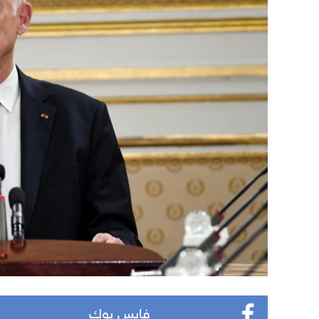
فايس بوك