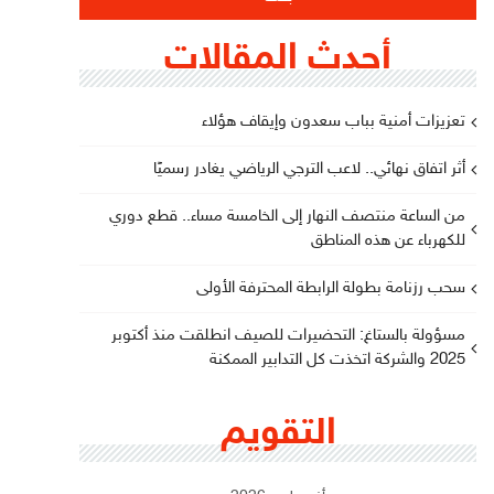
أحدث المقالات
تعزيزات أمنية بباب سعدون وإيقاف هؤلاء
أثر اتفاق نهائي.. لاعب الترجي الرياضي يغادر رسميًا
من الساعة منتصف النهار إلى الخامسة مساء.. قطع دوري
للكهرباء عن هذه المناطق
سحب رزنامة بطولة الرابطة المحترفة الأولى
مسؤولة بالستاغ: التحضيرات للصيف انطلقت منذ أكتوبر
2025 والشركة اتخذت كل التدابير الممكنة
التقويم