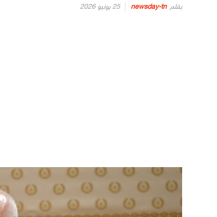
Posted
بقلم
newsday-tn
25 يونيو 2026
on