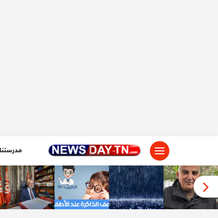
لتجاوز
لى
لمحتوى
مدرستنا