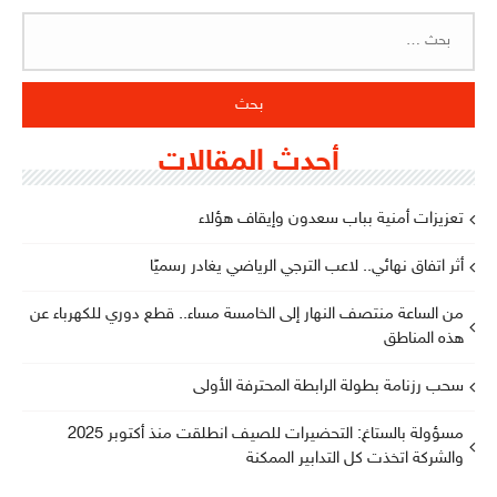
البحث
عن:
أحدث المقالات
تعزيزات أمنية بباب سعدون وإيقاف هؤلاء
أثر اتفاق نهائي.. لاعب الترجي الرياضي يغادر رسميًا
من الساعة منتصف النهار إلى الخامسة مساء.. قطع دوري للكهرباء عن
هذه المناطق
سحب رزنامة بطولة الرابطة المحترفة الأولى
مسؤولة بالستاغ: التحضيرات للصيف انطلقت منذ أكتوبر 2025
والشركة اتخذت كل التدابير الممكنة