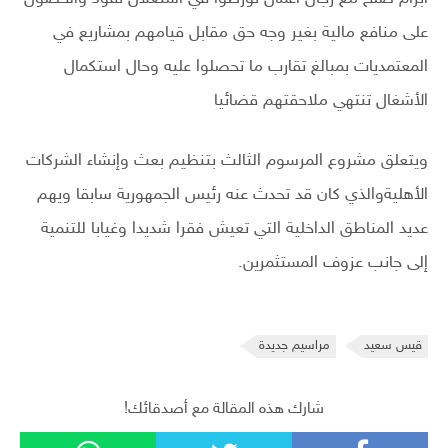
على منافع مالية بغير وجه حق مقابل قيامهم بمشاريع في
المعتمديات بمبالغ تقارب ما تحصلوا عليه وحال استكمال
الأشغال تنتهي ملاحقتهم قضائيا
ويتعلق مشروع المرسوم الثالث بتنظيم بعث وإنشاء الشركات
الأهليةوالذي كان قد تحدث عنه رئيس الجمهورية سابقا ويهم
عديد المناطق الداخلية التي تعيش فقرا شديدا وغيابا للتنمية
إلى جانب عزوف المستثمرين.
قيس سعيد
مراسيم جديدة
شارك هذه المقالة مع أصدقائك!