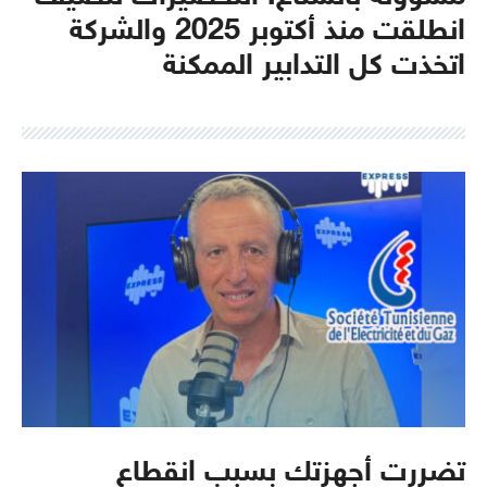
انطلقت منذ أكتوبر 2025 والشركة
اتخذت كل التدابير الممكنة
تضررت أجهزتك بسبب انقطاع