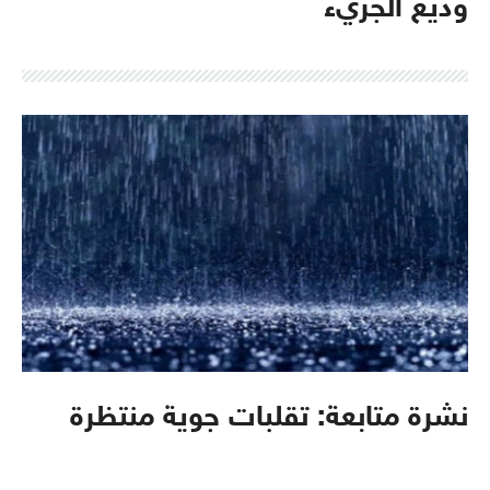
وديع الجريء
نشرة متابعة: تقلبات جوية منتظرة