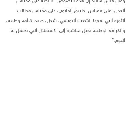
وقال قيس سعيد إن هذه النصوص “تاريخية على مقياس
العدل، على مقياس تطبيق القانون، على مقياس مطالب
الثورة التي رفعها الشعب التونسي، شغل، حرية، كرامة وطنية،
والكرامة الوطنية تحيل مباشرة إلى الاستقلال التي نحتفل به
اليوم.”