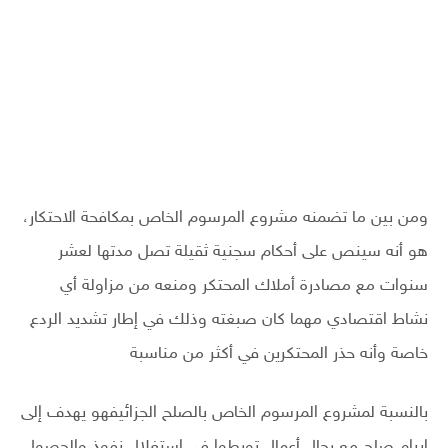
ومن بين ما تضمنه مشروع المرسوم الخاص بمكافحة الاحتكار،
هو أنه سينص على أحكام سجنية ثقيلة تصل مدتها لعشر
سنوات مع مصادرة أملاك المحتكر ومنعه من مزاولة أي
نشاط اقتصادي مهما كان صبغته وذلك في إطار تشديد الردع
خاصة وأنه حذر المحتكرين في أكثر من مناسبة
بالنسبة لمشروع المرسوم الخاص بالصلح الجزائيفهو يهدف إلى
ابرام صلح مع رجال أعمال تورطوا في استغلال نفوذ والحصول