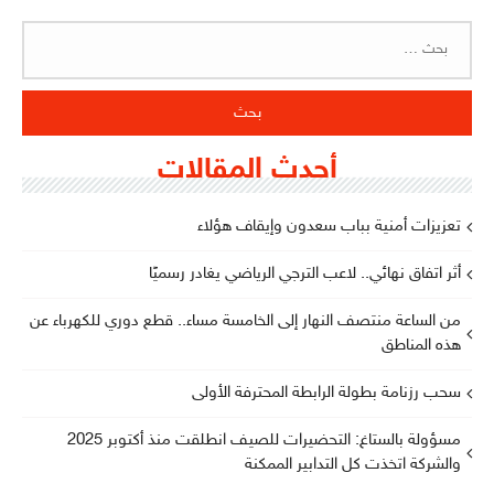
البحث
عن:
أحدث المقالات
تعزيزات أمنية بباب سعدون وإيقاف هؤلاء
أثر اتفاق نهائي.. لاعب الترجي الرياضي يغادر رسميًا
من الساعة منتصف النهار إلى الخامسة مساء.. قطع دوري للكهرباء عن
هذه المناطق
سحب رزنامة بطولة الرابطة المحترفة الأولى
مسؤولة بالستاغ: التحضيرات للصيف انطلقت منذ أكتوبر 2025
والشركة اتخذت كل التدابير الممكنة