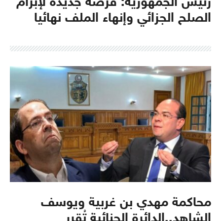
رئيس الجمهورية: فرصة جديدة لإبرام
الصلح الجزائي وإنهاء الملف نهائيا
محاكمة مهدي بن غربية ويوسف
الشاهد..الدائرة الجنائية تُقرر