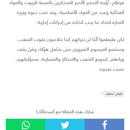
قرطاج، أوّجه التحذير الأخير للمحتكرين بالنسبة للزيوت والمواد
الغذائية وعدد من المواد الأساسية، وقد تمت دعوة وزيرة
التجارة لاتخاذ ما يجب اتخاذه من إجراءات إدارية،
لكن فليعلموا أنّنا لن نتركهم أبدا يتلاعبون بقوت الشعب،
وسنضع المرسوم الضروري حتى يتحّمل هؤلاء ومَنْ يقف
وراءهم، لتجويع الشعب والاحتكار والمضاربة، مسؤلياتهم،
حسب تعبيره.
قيس سعيد
شارك هذه المقالة مع أصدقائك!