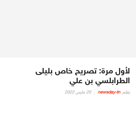
لأول مرة: تصريح خاص بليلى
الطرابلسي بن علي
Posted
بقلم
newsday-tn
20 مارس 2022
on