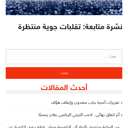
نشرة متابعة: تقلبات جوية منتظرة
البحث
عن:
أحدث المقالات
تعزيزات أمنية بباب سعدون وإيقاف هؤلاء
أثر اتفاق نهائي.. لاعب الترجي الرياضي يغادر رسميًا
من الساعة منتصف النهار إلى الخامسة مساء.. قطع دوري للكهرباء عن