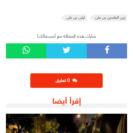
زين العابدين بن على
ليلى بن على
شارك هذه المقالة مع أصدقائك!
‫0 تعليق
إقرأ أيضا