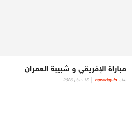
مباراة الإفريقي و شبيبة العمران
Posted
بقلم
newsday-tn
15 فبراير 2026
on