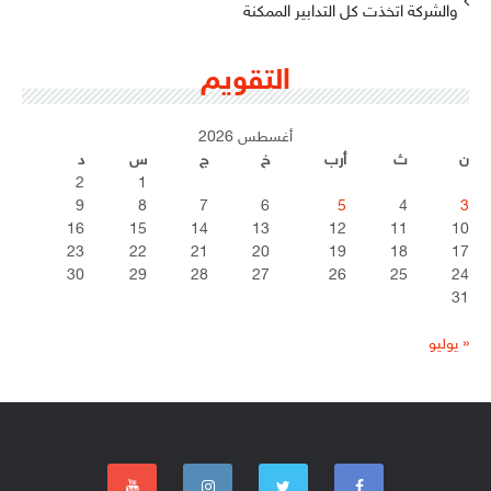
والشركة اتخذت كل التدابير الممكنة
التقويم
أغسطس 2026
ن
ث
أرب
خ
ج
س
د
2
1
9
8
7
6
5
4
3
16
15
14
13
12
11
10
23
22
21
20
19
18
17
30
29
28
27
26
25
24
31
« يوليو