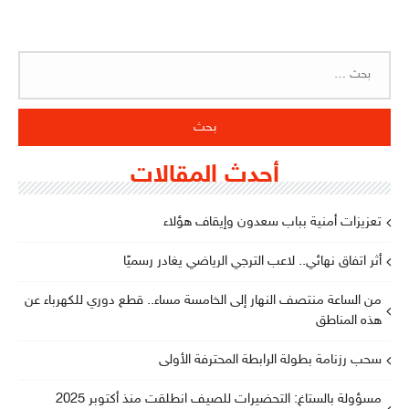
البحث
عن:
أحدث المقالات
تعزيزات أمنية بباب سعدون وإيقاف هؤلاء
أثر اتفاق نهائي.. لاعب الترجي الرياضي يغادر رسميًا
من الساعة منتصف النهار إلى الخامسة مساء.. قطع دوري للكهرباء عن
هذه المناطق
سحب رزنامة بطولة الرابطة المحترفة الأولى
مسؤولة بالستاغ: التحضيرات للصيف انطلقت منذ أكتوبر 2025