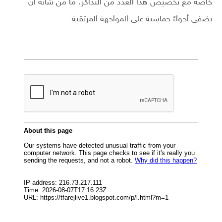
خاصة مع تخصيص هذا العدد من التذاكر، ما من شأنه أن
يضفي أجواءً حماسية على المواجهة المرتقبة.