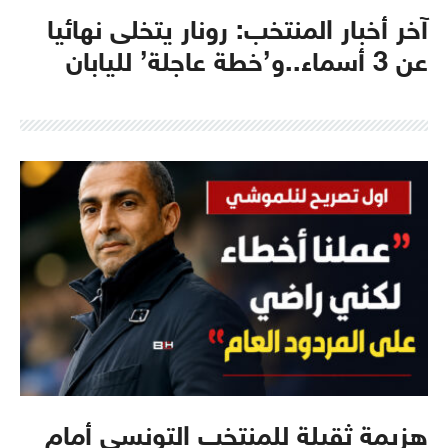
آخر أخبار المنتخب: رونار يتخلى نهائيا
عن 3 أسماء..و’خطة عاجلة’ لليابان
هزيمة ثقيلة للمنتخب التونسي أمام