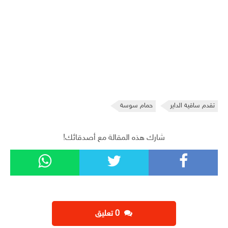
تقدم ساقية الداير
حمام سوسة
شارك هذه المقالة مع أصدقائك!
‫0 تعليق