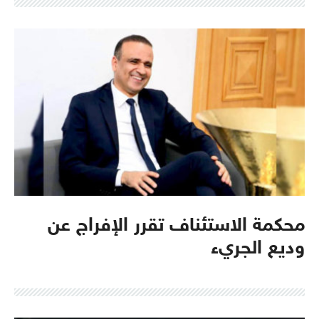
محكمة الاستئناف تقرر الإفراج عن
وديع الجريء