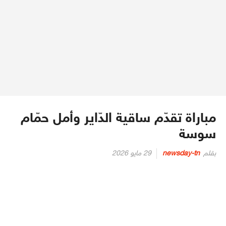
مباراة تقدّم ساقية الدّاير وأمل حمّام
سوسة
Posted
بقلم
newsday-tn
29 مايو 2026
on