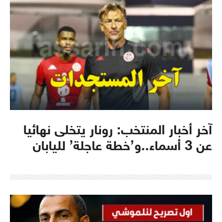
آخر أخبار المنتخب: رونار يتخلى نهائيا
عن 3 أسماء..و’خطة عاجلة’ لليابان