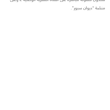
منصّة “ديوان سبور”.