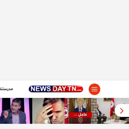
لتجاوز
لى
لمحتوى
مدرستنا