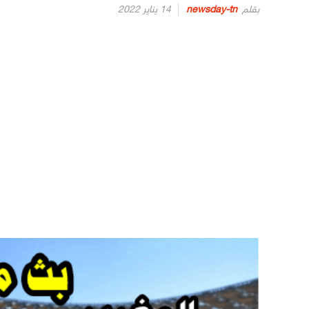
Posted
بقلم
newsday-tn
14 يناير 2022
on