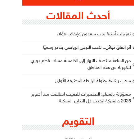
أحدث المقالات
تعزيزات أمنية بباب سعدون وإيقاف هؤلاء
أثر اتفاق نهائي.. لاعب الترجي الرياضي يغادر رسميًا
من الساعة منتصف النهار إلى الخامسة مساء.. قطع دوري
للكهرباء عن هذه المناطق
سحب رزنامة بطولة الرابطة المحترفة الأولى
مسؤولة بالستاغ: التحضيرات للصيف انطلقت منذ أكتوبر
2025 والشركة اتخذت كل التدابير الممكنة
التقويم