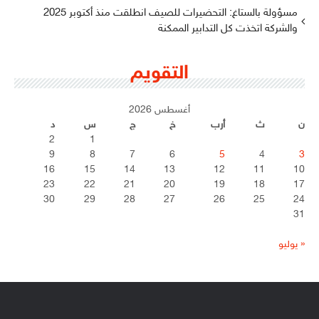
مسؤولة بالستاغ: التحضيرات للصيف انطلقت منذ أكتوبر 2025
والشركة اتخذت كل التدابير الممكنة
التقويم
أغسطس 2026
ن
ث
أرب
خ
ج
س
د
2
1
9
8
7
6
5
4
3
16
15
14
13
12
11
10
23
22
21
20
19
18
17
30
29
28
27
26
25
24
31
« يوليو