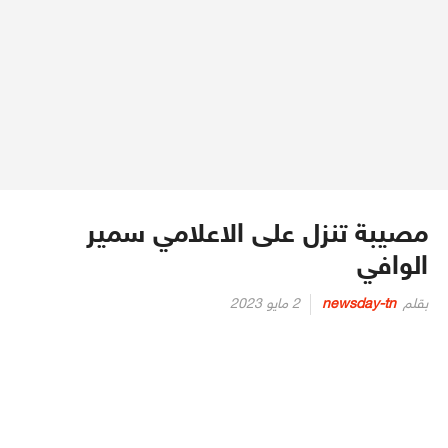
مصيبة تنزل على الاعلامي سمير
الوافي
Posted
بقلم
newsday-tn
2 مايو 2023
on