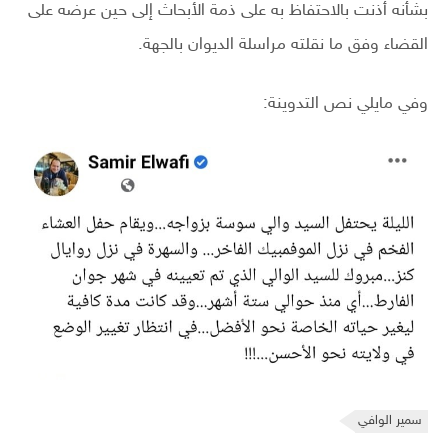
بشأنه أذنت بالاحتفاظ به على ذمة الأبحاث إلى حين عرضه على
القضاء وفق ما نقلته مراسلة الديوان بالجهة.
وفي مايلي نص التدوينة:
سمير الوافي