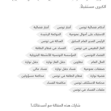
الكبرى مستقبلاً.
أحكام قضائية تونس
أخبار تونس
أخبار قضائية
الاستيلاء على أموال عمومية
الحوكمة الرشيدة
الرئيس المدير العام السابق
العدالة في تونس
الغاز الطبيعي في تونس
الفساد في قطاع الطاقة
القضاء التونسي
المؤسسة التونسية للأنشطة البترولية
المال العام
تطاوين
حقل الغاز نوارة
حقل نوارة
صفقات عمومية
فساد حقل نوارة
فساد مالي
قضية نوارة
قطاع الطاقة في تونس
محاكمة مسؤولين
محكمة الاستئناف تونس
مكافحة الفساد
ملفات الفساد في تونس
شارك هذه المقالة مع أصدقائك!