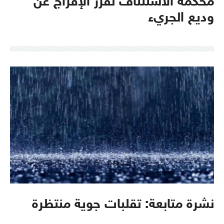
محكمة الاستئناف تقرر الإفراج عن
وديع الجريء
نشرة متابعة: تقلبات جوية منتظرة