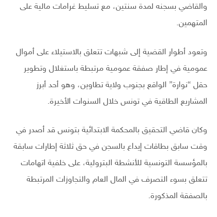
والقاضي بسجنه لمدة سنتين، مع تسليط غرامات مالية على
المتهمين.
وتعود أطوار القضية إلى شبهات تتعلق بالاستيلاء على أموال
عمومية في إطار صفقة عمومية مرتبطة باستغلال وتطوير
حقل “نوارة” الواقع بجنوب ولاية تطاوين، وهو أحد أبرز
المشاريع الطاقية في تونس خلال السنوات الأخيرة.
وكان قاضي التحقيق بالمحكمة الابتدائية بتونس قد أصدر في
وقت سابق بطاقات إيداع بالسجن في حق ثلاثة إطارات سابقة
بالمؤسسة التونسية للأنشطة البترولية، على خلفية اتهامات
تتعلق بسوء التصرف في المال العام والتجاوزات المرتبطة
بالصفقة المذكورة.