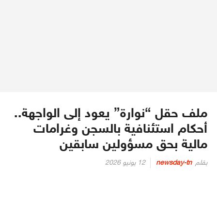
ملف حقل “نوارة” يعود إلى الواجهة..
أحكام استئنافية بالسجن وغرامات
مالية بحق مسؤولين سابقين
Posted
بقلم
newsday-tn
12 يونيو 2026
on