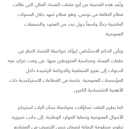
وتُعد هذه القضية من أبرز ملفات الفساد المالي التي طالت
قطاع الطاقة في تونس، وهو قطاع شهد خلال السنوات
الماضية جدلاً واسعاً حول عدد من العقود والصفقات
العمومية.
ويأتي الحكم الاستئنافي ليؤكد مواصلة القضاء النظر في
ملفات الفساد ومحاسبة المتورطين فيها، في وقت تتزايد فيه
الدعوات إلى تعزيز الشفافية والحوكمة الرشيدة داخل
المؤسسات العمومية، خاصة في القطاعات الاستراتيجية ذات
الأهمية الاقتصادية الكبرى.
كما يطرح الملف تساؤلات متواصلة بشأن آليات استرجاع
الأموال العمومية وحماية الموارد الوطنية، إلى جانب ضرورة
تطوير منظومة الرقابة لضمان حسن التصرف في المشاريع