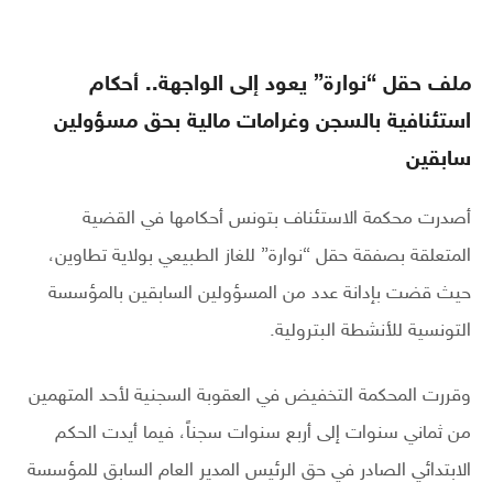
ملف حقل “نوارة” يعود إلى الواجهة.. أحكام
استئنافية بالسجن وغرامات مالية بحق مسؤولين
سابقين
أصدرت محكمة الاستئناف بتونس أحكامها في القضية
المتعلقة بصفقة حقل “نوارة” للغاز الطبيعي بولاية تطاوين،
حيث قضت بإدانة عدد من المسؤولين السابقين بالمؤسسة
التونسية للأنشطة البترولية.
وقررت المحكمة التخفيض في العقوبة السجنية لأحد المتهمين
من ثماني سنوات إلى أربع سنوات سجناً، فيما أيدت الحكم
الابتدائي الصادر في حق الرئيس المدير العام السابق للمؤسسة