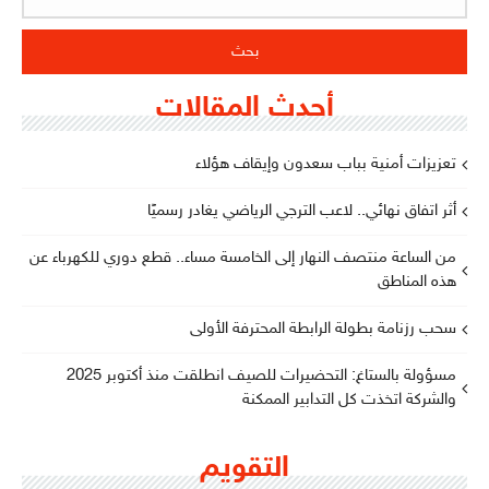
أحدث المقالات
تعزيزات أمنية بباب سعدون وإيقاف هؤلاء
أثر اتفاق نهائي.. لاعب الترجي الرياضي يغادر رسميًا
من الساعة منتصف النهار إلى الخامسة مساء.. قطع دوري للكهرباء عن
هذه المناطق
سحب رزنامة بطولة الرابطة المحترفة الأولى
مسؤولة بالستاغ: التحضيرات للصيف انطلقت منذ أكتوبر 2025
والشركة اتخذت كل التدابير الممكنة
التقويم