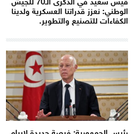
قيس سعيّد في الذكرى الـ70 للجيش
الوطني: نعزز قدراتنا العسكرية ولدينا
الكفاءات للتصنيع والتطوير.
رئيس الجمهورية: فرصة جديدة لإبرام