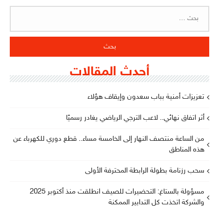
البحث
عن:
أحدث المقالات
تعزيزات أمنية بباب سعدون وإيقاف هؤلاء
أثر اتفاق نهائي.. لاعب الترجي الرياضي يغادر رسميًا
من الساعة منتصف النهار إلى الخامسة مساء.. قطع دوري للكهرباء عن
هذه المناطق
سحب رزنامة بطولة الرابطة المحترفة الأولى
مسؤولة بالستاغ: التحضيرات للصيف انطلقت منذ أكتوبر 2025
والشركة اتخذت كل التدابير الممكنة