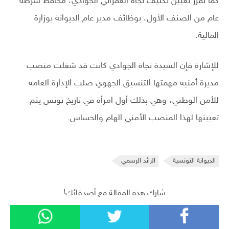
كما تقرّر تعيين تكليف نجاة العمراني الجوادي، محافظ شرطة
عام من الصنف الأول، بوظائف مدير عام الديوانة بوزارة
المالية.
للإشارة فإن السيدة نجاة الجوادي كانت قد شغلت منصب
مديرة أمنية مهمتها التنسيق الجهوي صلب الإدارة العامة
للأمن الوطني، وهي بذلك أول امرأة في تاريخ تونس يتم
تعيينها لهذا المنصب الأمني الهام والحساس.
الديوانة التونسية
الرائد الرسمي
شارك هذه المقالة مع أصدقائك!