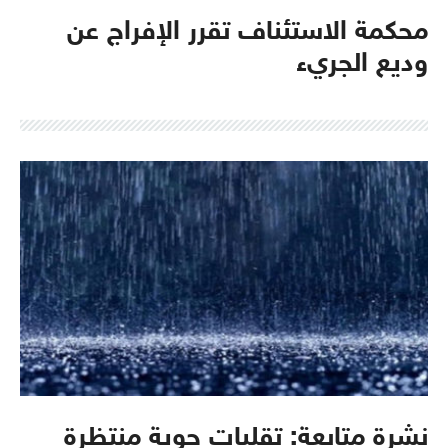
محكمة الاستئناف تقرر الإفراج عن
وديع الجريء
نشرة متابعة: تقلبات جوية منتظرة