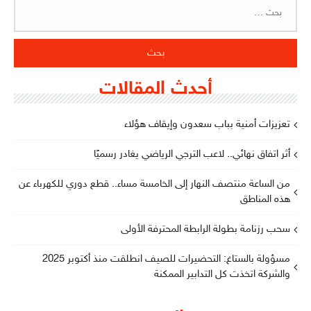
البحث
عن:
أحدث المقالات
تعزيزات أمنية بباب سعدون وإيقاف هؤلاء
أثر اتفاق نهائي.. لاعب الترجي الرياضي يغادر رسميًا
من الساعة منتصف النهار إلى الخامسة مساء.. قطع دوري للكهرباء عن
هذه المناطق
سحب رزنامة بطولة الرابطة المحترفة الأولى
مسؤولة بالستاغ: التحضيرات للصيف انطلقت منذ أكتوبر 2025
والشركة اتخذت كل التدابير الممكنة