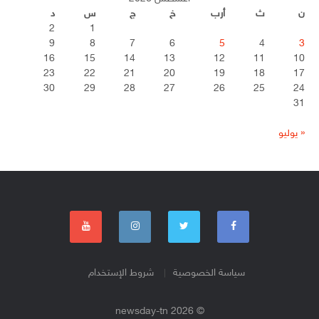
ن
ث
أرب
خ
ج
س
د
2
1
9
8
7
6
5
4
3
16
15
14
13
12
11
10
23
22
21
20
19
18
17
30
29
28
27
26
25
24
31
« يوليو
سياسة الخصوصية
شروط الإستخدام
© 2026 newsday-tn