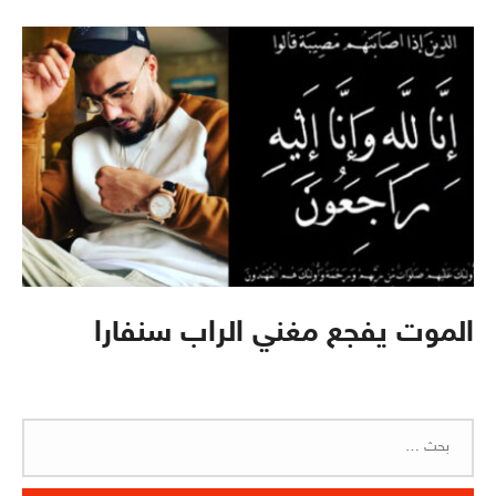
الموت يفجع مغني الراب سنفارا
البحث
عن: