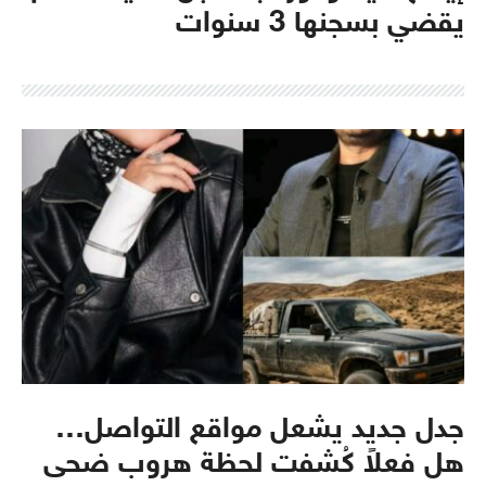
يقضي بسجنها 3 سنوات
جدل جديد يشعل مواقع التواصل…
هل فعلاً كُشفت لحظة هروب ضحى