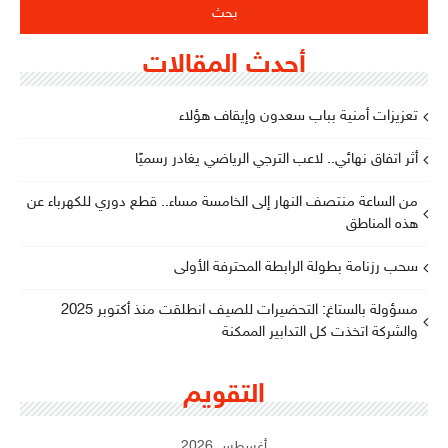
أحدث المقالات
تعزيزات أمنية بباب سعدون وإيقاف هؤلاء
أثر اتفاق نهائي.. لاعب الترجي الرياضي يغادر رسميًا
من الساعة منتصف النهار إلى الخامسة مساء.. قطع دوري للكهرباء عن
هذه المناطق
سحب رزنامة بطولة الرابطة المحترفة الأولى
مسؤولة بالستاغ: التحضيرات للصيف انطلقت منذ أكتوبر 2025
والشركة اتخذت كل التدابير الممكنة
التقويم
أغسطس 2026