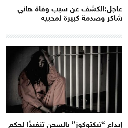
عاجل:الكشف عن سبب وفاة هاني
شاكر وصدمة كبيرة لمحبيه
إيداع “تيكتوكوز” بالسجن تنفيذًا لحكم