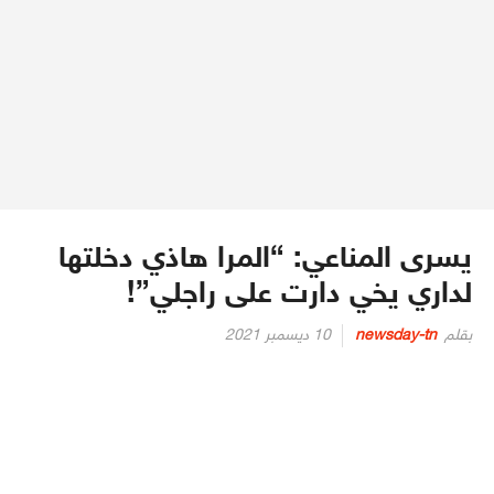
يسرى المناعي: “المرا هاذي دخلتها
لداري يخي دارت على راجلي”!
Posted
بقلم
newsday-tn
10 ديسمبر 2021
on