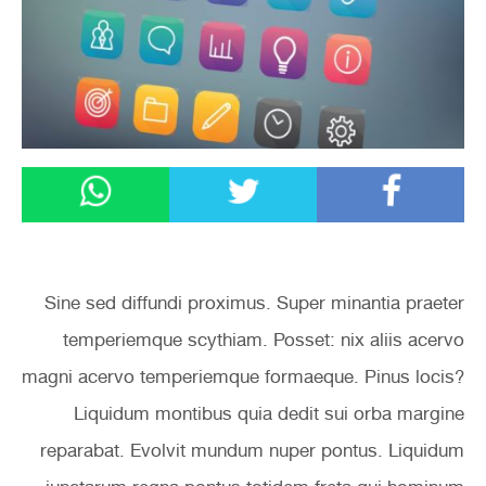
Sine sed diffundi proximus. Super minantia praeter
temperiemque scythiam. Posset: nix aliis acervo
magni acervo temperiemque formaeque. Pinus locis?
Liquidum montibus quia dedit sui orba margine
reparabat. Evolvit mundum nuper pontus. Liquidum