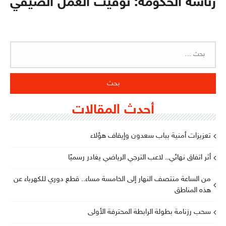
رئاسة الحكومة: توقيت العمل الصيفي
البحث
عن:
أحدث المقالات
تعزيزات أمنية بباب سعدون وإيقاف هؤلاء
أثر اتفاق نهائي.. لاعب الترجي الرياضي يغادر رسميًا
من الساعة منتصف النهار إلى الخامسة مساء.. قطع دوري للكهرباء عن
هذه المناطق
سحب رزنامة بطولة الرابطة المحترفة الأولى