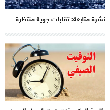
نشرة متابعة: تقلبات جوية منتظرة