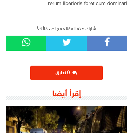
rerum liberioris foret cum dominari.
شارك هذه المقالة مع أصدقائك!
‫0 تعليق
إقرأ أيضا