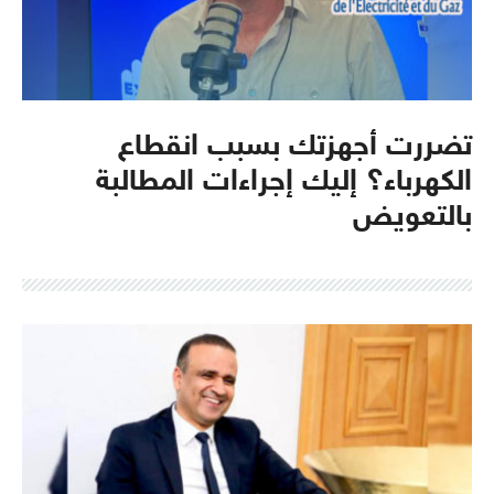
تضررت أجهزتك بسبب انقطاع
الكهرباء؟ إليك إجراءات المطالبة
بالتعويض