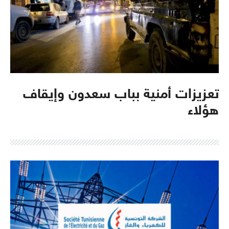
تعزيزات أمنية بباب سعدون وإيقاف
هؤلاء