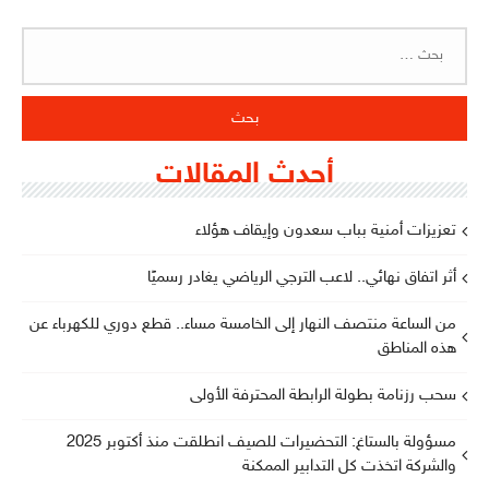
البحث
عن:
أحدث المقالات
تعزيزات أمنية بباب سعدون وإيقاف هؤلاء
أثر اتفاق نهائي.. لاعب الترجي الرياضي يغادر رسميًا
من الساعة منتصف النهار إلى الخامسة مساء.. قطع دوري للكهرباء عن
هذه المناطق
سحب رزنامة بطولة الرابطة المحترفة الأولى
مسؤولة بالستاغ: التحضيرات للصيف انطلقت منذ أكتوبر 2025
والشركة اتخذت كل التدابير الممكنة