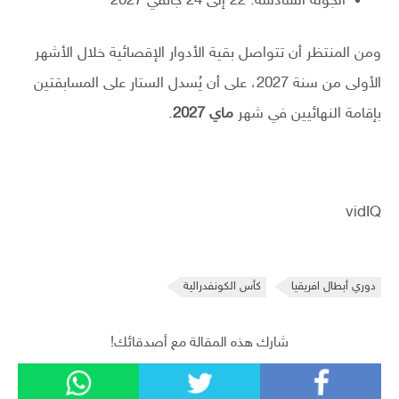
الجولة السادسة: 22 إلى 24 جانفي 2027
ومن المنتظر أن تتواصل بقية الأدوار الإقصائية خلال الأشهر
الأولى من سنة 2027، على أن يُسدل الستار على المسابقتين
بإقامة النهائيين في شهر
ماي 2027
.
vidIQ
دوري أبطال افريقيا
كأس الكونفدرالية
شارك هذه المقالة مع أصدقائك!