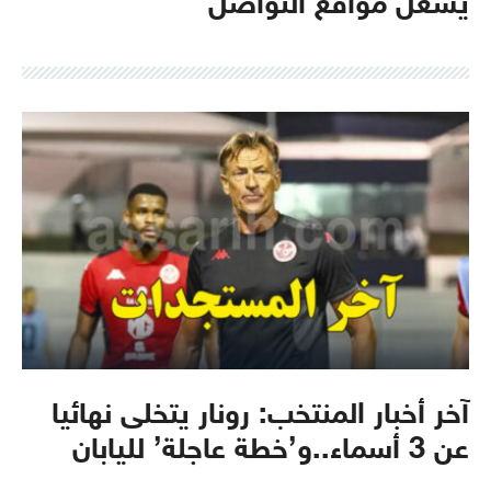
يشعل مواقع التواصل
آخر أخبار المنتخب: رونار يتخلى نهائيا
عن 3 أسماء..و’خطة عاجلة’ لليابان