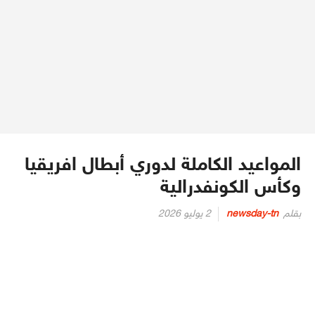
المواعيد الكاملة لدوري أبطال افريقيا
وكأس الكونفدرالية
Posted
بقلم
newsday-tn
2 يوليو 2026
on