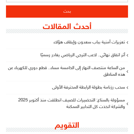
أحدث المقالات
تعزيزات أمنية بباب سعدون وإيقاف هؤلاء
أثر اتفاق نهائي.. لاعب الترجي الرياضي يغادر رسميًا
من الساعة منتصف النهار إلى الخامسة مساء.. قطع دوري للكهرباء عن
هذه المناطق
سحب رزنامة بطولة الرابطة المحترفة الأولى
مسؤولة بالستاغ: التحضيرات للصيف انطلقت منذ أكتوبر 2025
والشركة اتخذت كل التدابير الممكنة
التقويم