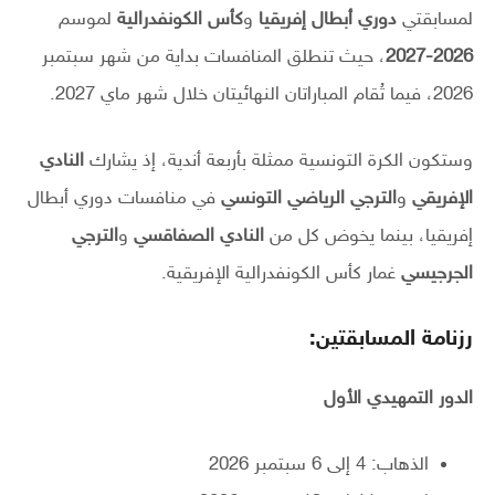
لمسابقتي
دوري أبطال إفريقيا
و
كأس الكونفدرالية
لموسم
2026-2027
، حيث تنطلق المنافسات بداية من شهر سبتمبر
2026، فيما تُقام المباراتان النهائيتان خلال شهر ماي 2027.
وستكون الكرة التونسية ممثلة بأربعة أندية، إذ يشارك
النادي
الإفريقي
و
الترجي الرياضي التونسي
في منافسات دوري أبطال
إفريقيا، بينما يخوض كل من
النادي الصفاقسي
و
الترجي
الجرجيسي
غمار كأس الكونفدرالية الإفريقية.
رزنامة المسابقتين:
الدور التمهيدي الأول
الذهاب: 4 إلى 6 سبتمبر 2026