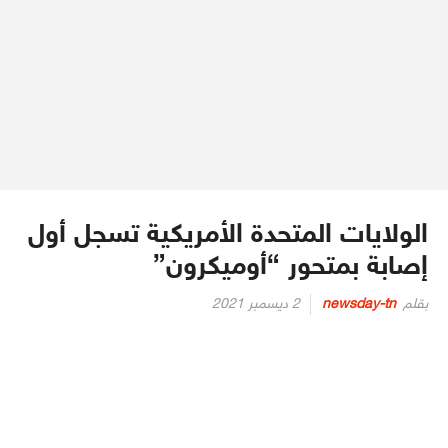
الولايات المتحدة الأمريكية تسجل أول
إصابة بمتحور “أوميكرون”
Posted
بقلم
newsday-tn
2 ديسمبر 2021
on