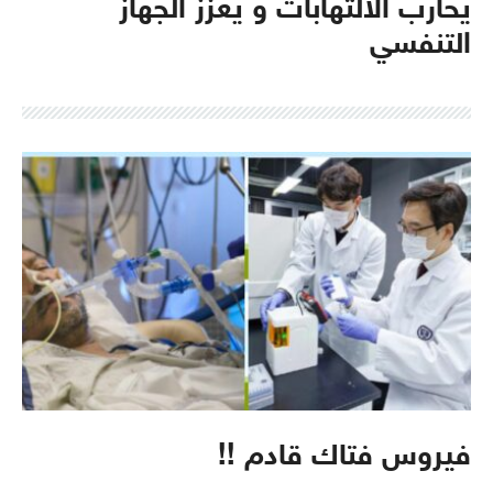
يحارب الالتهابات و يعزز الجهاز
التنفسي
فيروس فتاك قادم !!