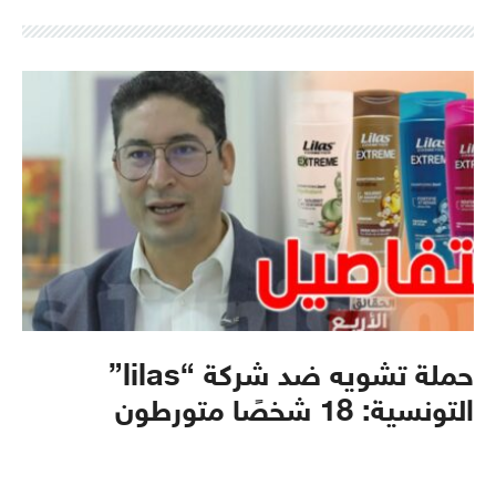
حملة تشويه ضد شركة “lilas”
التونسية: 18 شخصًا متورطون