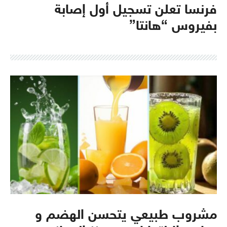
فرنسا تعلن تسجيل أول إصابة
بفيروس “هانتا”
مشروب طبيعي يتحسن الهضم و