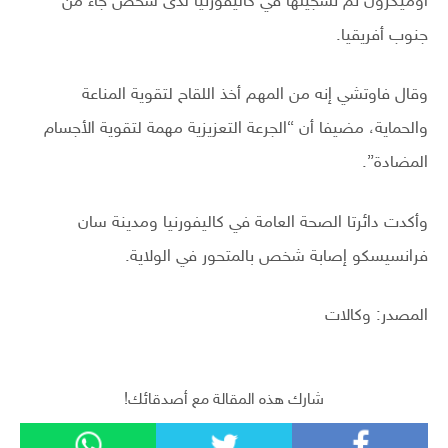
أوميكرون تم تسجيلها في كاليفورنيا لدى شخص جاء من
جنوب أفريقيا.
وقال فاوتشي إنه من المهم أخذ اللقاح لتقوية المناعة
والحماية، مضيفا أن “الجرعة التعزيزية مهمة لتقوية الأجسام
المضادة”.
وأكدت دائرتا الصحة العامة في كاليفورنيا ومدينة سان
فرانسيسكو إصابة شخص بالمتحور في الولاية.
المصدر: وكالات
شارك هذه المقالة مع أصدقائك!