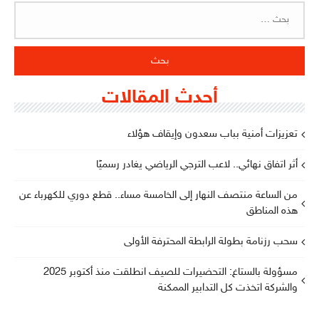
البحث
عن:
أحدث المقالات
تعزيزات أمنية بباب سعدون وإيقاف هؤلاء
أثر اتفاق نهائي.. لاعب الترجي الرياضي يغادر رسميًا
من الساعة منتصف النهار إلى الخامسة مساء.. قطع دوري للكهرباء عن
هذه المناطق
سحب رزنامة بطولة الرابطة المحترفة الأولى
مسؤولة بالستاغ: التحضيرات للصيف انطلقت منذ أكتوبر 2025
والشركة اتخذت كل التدابير الممكنة