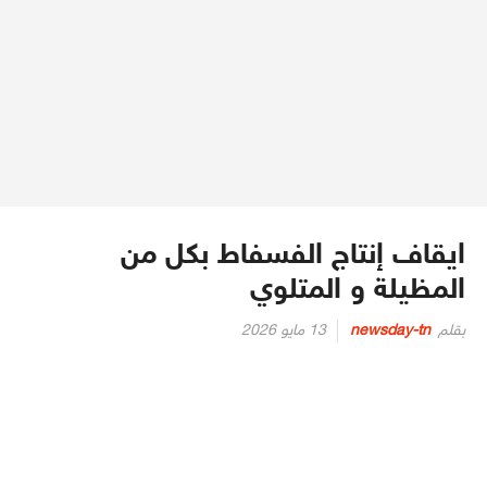
ايقاف إنتاج الفسفاط بكل من
المظيلة و المتلوي
Posted
بقلم
newsday-tn
13 مايو 2026
on