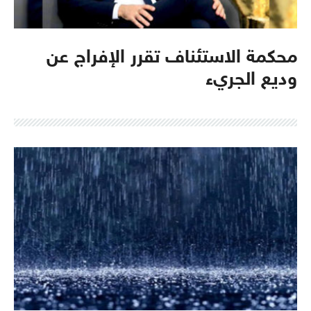
محكمة الاستئناف تقرر الإفراج عن
وديع الجريء