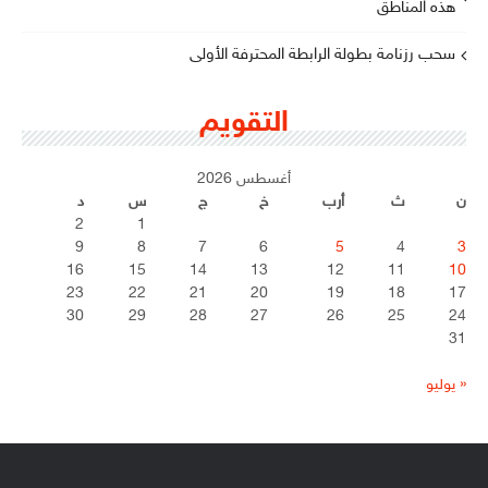
هذه المناطق
سحب رزنامة بطولة الرابطة المحترفة الأولى
التقويم
أغسطس 2026
ن
ث
أرب
خ
ج
س
د
2
1
9
8
7
6
5
4
3
16
15
14
13
12
11
10
23
22
21
20
19
18
17
30
29
28
27
26
25
24
31
« يوليو