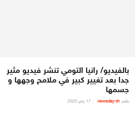
بالفيديو/ رانيا التومي تنشر فيديو مثير
جدا بعد تغيير كبير في ملامح وجهها و
جسمها
Posted
بقلم
newsday-tn
17 يناير 2022
on