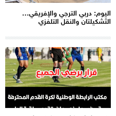
اليوم: دربي الترجي والإفريقي…
التّشكيلتان والنقل التلفزي