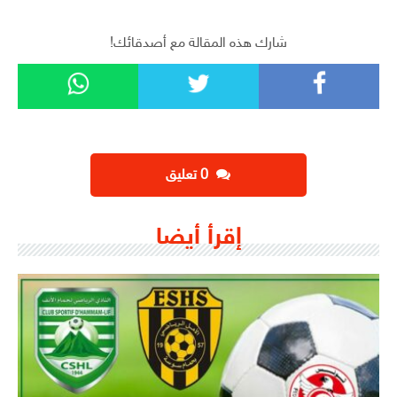
شارك هذه المقالة مع أصدقائك!
‫0 تعليق
إقرأ أيضا