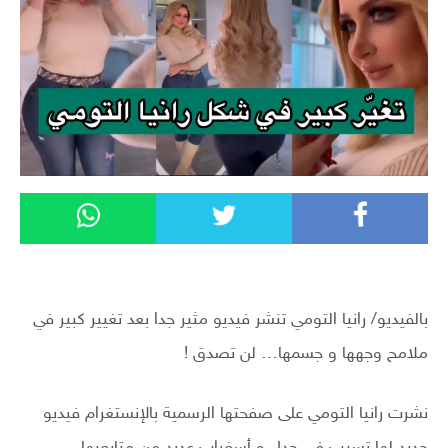
بالفيديو/ رانيا التومي تنشر فيديو مثير جدا بعد تغيير كبير في
ملامح وجهها و جسمها… لن تصدق !
نشرت رانيا التومي على صفحتها الرسمية بالإنستغرام فيديو
جديد لها تسبب في جدل و أسغراب عديد من متابعيها.