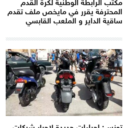
مكتب الرابطة الوطنية لكرة القدم
المحترفة يقرر في مايخص ملف تقدم
ساقية الداير و الملعب القابسي