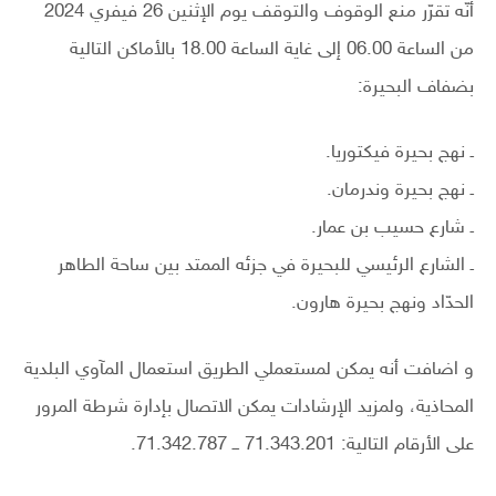
أنّه تقرّر منع الوقوف والتوقف يوم الإثنين 26 فيفري 2024
من الساعة 06.00 إلى غاية الساعة 18.00 بالأماكن التالية
بضفاف البحيرة:
ـ نهج بحيرة فيكتوريا.
ـ نهج بحيرة وندرمان.
ـ شارع حسيب بن عمار.
ـ الشارع الرئيسي للبحيرة في جزئه الممتد بين ساحة الطاهر
الحدّاد ونهج بحيرة هارون.
و اضافت أنه يمكن لمستعملي الطريق استعمال المآوي البلدية
المحاذية، ولمزيد الإرشادات يمكن الاتصال بإدارة شرطة المرور
على الأرقام التالية: 71.343.201 ــ 71.342.787.