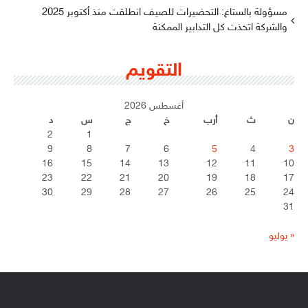
مسؤولة بالستاغ: التحضيرات للصيف انطلقت منذ أكتوبر 2025
والشركة اتخذت كل التدابير الممكنة
التقويم
أغسطس 2026
ن
ث
أرب
خ
ج
س
د
2
1
9
8
7
6
5
4
3
16
15
14
13
12
11
10
23
22
21
20
19
18
17
30
29
28
27
26
25
24
31
« يوليو