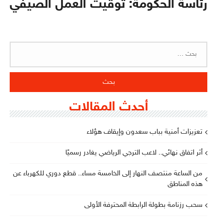
رئاسة الحكومة: توقيت العمل الصيفي
البحث
عن:
أحدث المقالات
تعزيزات أمنية بباب سعدون وإيقاف هؤلاء
أثر اتفاق نهائي.. لاعب الترجي الرياضي يغادر رسميًا
من الساعة منتصف النهار إلى الخامسة مساء.. قطع دوري للكهرباء عن
هذه المناطق
سحب رزنامة بطولة الرابطة المحترفة الأولى