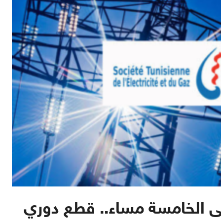
ى الخامسة مساء.. قطع دوري