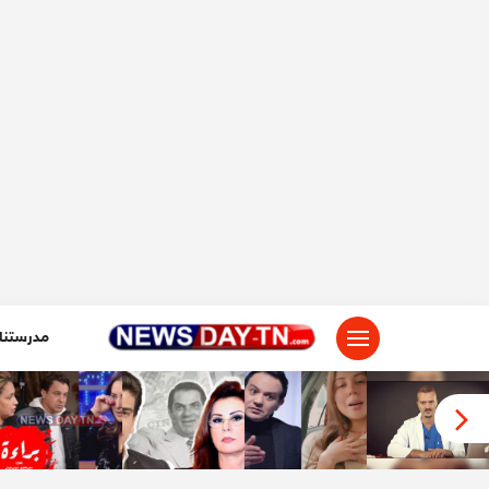
لتجاوز
لى
لمحتوى
مدرستنا