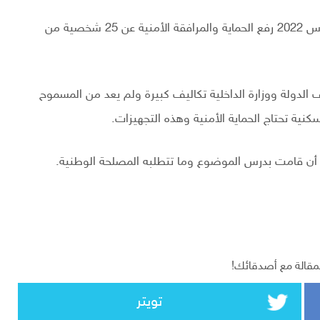
أعلن وزير الداخلية توفيق شرف الدين اليوم السبت 26 مارس 2022 رفع الحماية والمرافقة الأمنية عن 25 شخصية من
 الدولة ووزارة الداخلية تكاليف كبيرة ولم يعد من المسموح
كنية تحتاج الحماية الأمنية وهذه التجهيزات.
عد أن قامت بدرس الموضوع وما تتطلبه المصلحة الوطنية.
مقالة مع أصدقائك!
تويتر