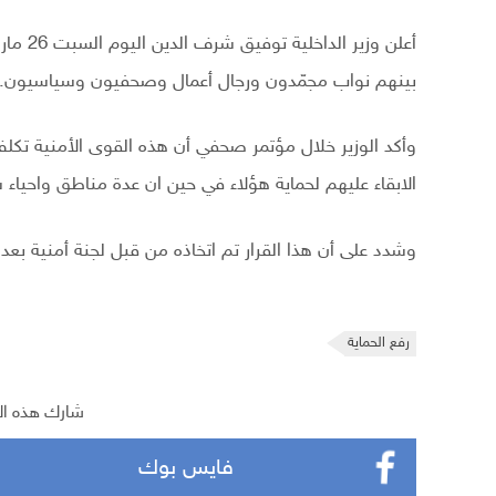
بينهم نواب مجمّدون ورجال أعمال وصحفيون وسياسيون.
وأكد الوزير خلال مؤتمر صحفي أن هذه القوى الأمنية تكلف
الابقاء عليهم لحماية هؤلاء في حين ان عدة مناطق واحياء س
وشدد على أن هذا القرار تم اتخاذه من قبل لجنة أمنية ب
رفع الحماية
شارك هذه ال
فايس بوك