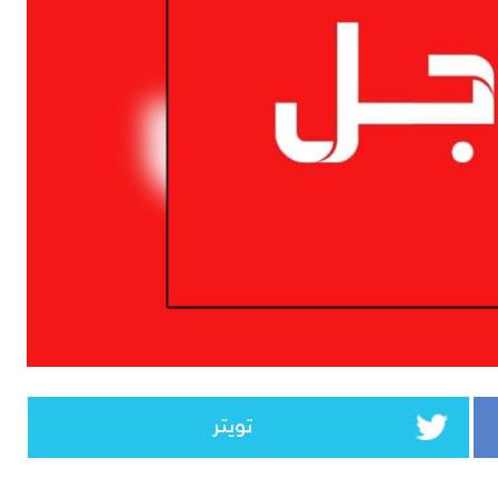
تويتر