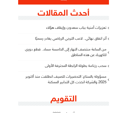
أحدث المقالات
تعزيزات أمنية بباب سعدون وإيقاف هؤلاء
أثر اتفاق نهائي.. لاعب الترجي الرياضي يغادر رسميًا
من الساعة منتصف النهار إلى الخامسة مساء.. قطع دوري
للكهرباء عن هذه المناطق
سحب رزنامة بطولة الرابطة المحترفة الأولى
مسؤولة بالستاغ: التحضيرات للصيف انطلقت منذ أكتوبر
2025 والشركة اتخذت كل التدابير الممكنة
التقويم