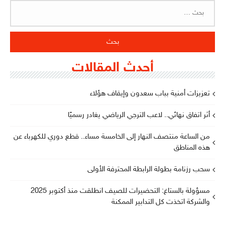
البحث
عن:
أحدث المقالات
تعزيزات أمنية بباب سعدون وإيقاف هؤلاء
أثر اتفاق نهائي.. لاعب الترجي الرياضي يغادر رسميًا
من الساعة منتصف النهار إلى الخامسة مساء.. قطع دوري للكهرباء عن
هذه المناطق
سحب رزنامة بطولة الرابطة المحترفة الأولى
مسؤولة بالستاغ: التحضيرات للصيف انطلقت منذ أكتوبر 2025
والشركة اتخذت كل التدابير الممكنة