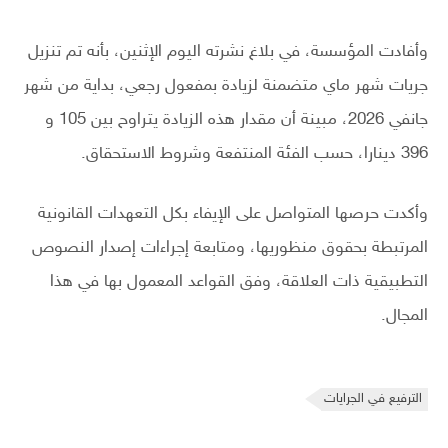
وأفادت المؤسسة، في بلاغ نشرته اليوم الإثنين، بأنه تم تنزيل
جريات شهر ماي متضمنة لزيادة بمفعول رجعي، بداية من شهر
جانفي 2026، مبينة أن مقدار هذه الزيادة يتراوح بين 105 و
396 دينارا، حسب الفئة المنتفعة وشروط الاستحقاق.
وأكدت حرصها المتواصل على الإيفاء بكل التعهدات القانونية
المرتبطة بحقوق منظوريها، ومتابعة إجراءات إصدار النصوص
التطبيقية ذات العلاقة، وفق القواعد المعمول بها في هذا
المجال.
الترفيع في الجرايات