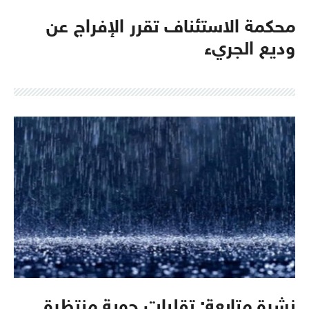
محكمة الاستئناف تقرر الإفراج عن
وديع الجريء
نشرة متابعة: تقلبات جوية منتظرة