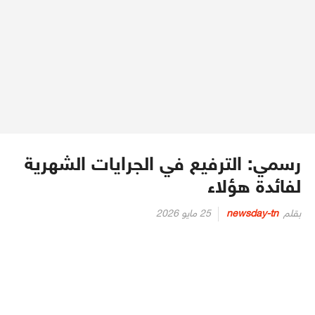
رسمي: الترفيع في الجرايات الشهرية
لفائدة هؤلاء
Posted
بقلم
newsday-tn
25 مايو 2026
on