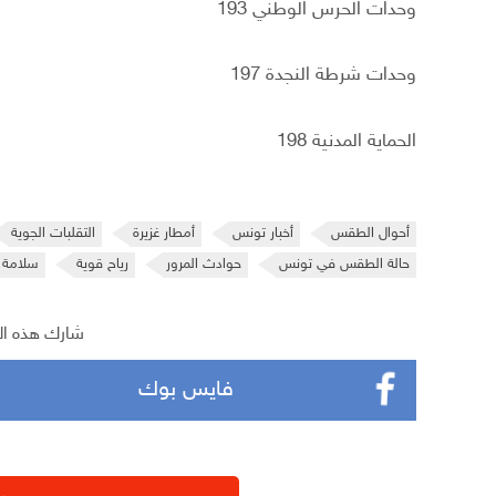
وحدات الحرس الوطني 193
وحدات شرطة النجدة 197
الحماية المدنية 198
أحوال الطقس
أخبار تونس
أمطار غزيرة
التقلبات الجوية
حالة الطقس في تونس
حوادث المرور
رياح قوية
سلامة 
شارك هذه ال
فايس بوك