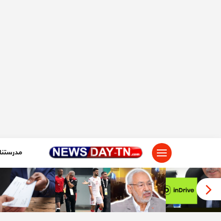
لتجاوز
لى
لمحتوى
مدرستنا