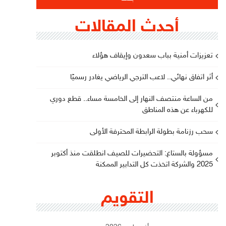
أحدث المقالات
تعزيزات أمنية بباب سعدون وإيقاف هؤلاء
أثر اتفاق نهائي.. لاعب الترجي الرياضي يغادر رسميًا
من الساعة منتصف النهار إلى الخامسة مساء.. قطع دوري
للكهرباء عن هذه المناطق
سحب رزنامة بطولة الرابطة المحترفة الأولى
مسؤولة بالستاغ: التحضيرات للصيف انطلقت منذ أكتوبر
2025 والشركة اتخذت كل التدابير الممكنة
التقويم