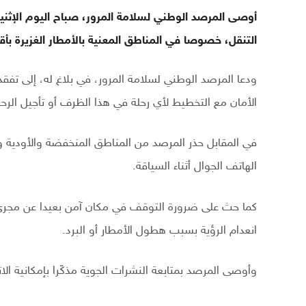
التنقل، خصوصا في المناطق المعنية بالأمطار الغزيرة بأق
ودعا المرصد الوطني لسلامة المرور، في بلاغ له، إلى ت
الأمان مع التخطيط لأي رحلة في هذا الظرف أو تأجيل الرحل
في المقابل حذر المرصد من المناطق المنخفضة والأودية و
الهاتف الجوال أثناء السياقة.
كما حث على ضرورة التوقف في مكان آمن بعيدا عن مجرى 
انعدام الرؤية بسبب هطول الأمطار أو البرد.
وأوصى المرصد بمتابعة النشرات الجوية مذكّرا بإمكانية ال