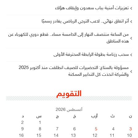
تعزيزات أمنية بباب سعدون وإيقاف هؤلاء
أثر اتفاق نهائي.. لاعب الترجي الرياضي يغادر رسميًا
من الساعة منتصف النهار إلى الخامسة مساء.. قطع دوري للكهرباء عن
هذه المناطق
سحب رزنامة بطولة الرابطة المحترفة الأولى
مسؤولة بالستاغ: التحضيرات للصيف انطلقت منذ أكتوبر 2025
والشركة اتخذت كل التدابير الممكنة
التقويم
أغسطس 2026
ن
ث
أرب
خ
ج
س
د
2
1
9
8
7
6
5
4
3
16
15
14
13
12
11
10