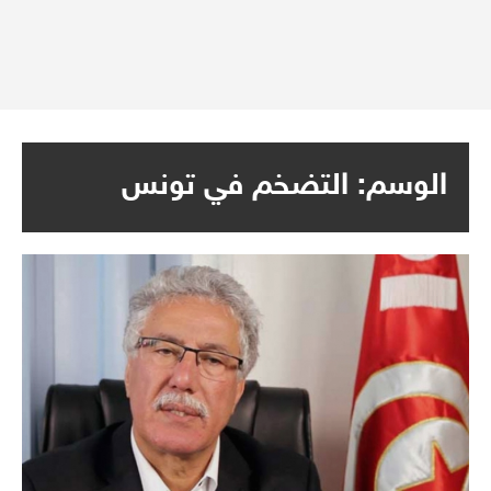
الوسم:
التضخم في تونس