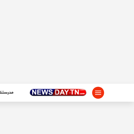
لتجاوز
لى
لمحتوى
مدرستنا