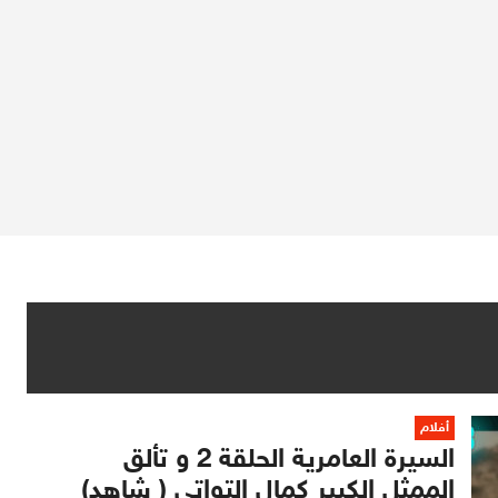
أفلام
السيرة العامرية الحلقة 2 و تألق
الممثل الكبير كمال التواتي ( شاهد)