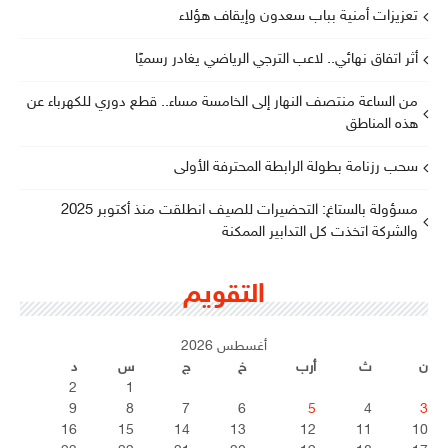
تعزيزات أمنية بباب سعدون وإيقاف هؤلاء
أثر اتفاق نهائي.. لاعب الترجي الرياضي يغادر رسميًا
من الساعة منتصف النهار إلى الخامسة مساء.. قطع دوري للكهرباء عن
هذه المناطق
سحب رزنامة بطولة الرابطة المحترفة الأولى
مسؤولة بالستاغ: التحضيرات للصيف انطلقت منذ أكتوبر 2025
والشركة اتخذت كل التدابير الممكنة
التقويم
أغسطس 2026
ن
ث
أرب
خ
ج
س
د
2
1
9
8
7
6
5
4
3
16
15
14
13
12
11
10