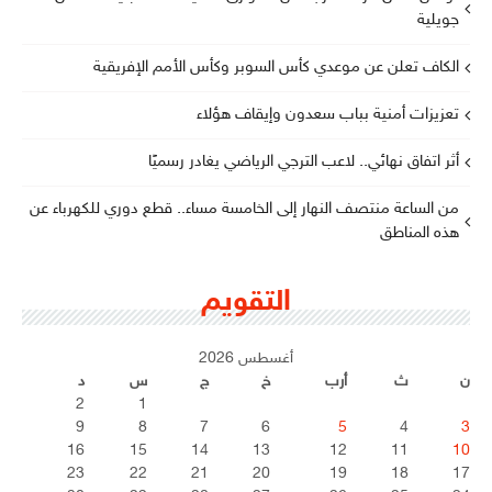
جويلية
الكاف تعلن عن موعدي كأس السوبر وكأس الأمم الإفريقية
تعزيزات أمنية بباب سعدون وإيقاف هؤلاء
أثر اتفاق نهائي.. لاعب الترجي الرياضي يغادر رسميًا
من الساعة منتصف النهار إلى الخامسة مساء.. قطع دوري للكهرباء عن
هذه المناطق
التقويم
أغسطس 2026
ن
ث
أرب
خ
ج
س
د
2
1
9
8
7
6
5
4
3
16
15
14
13
12
11
10
23
22
21
20
19
18
17