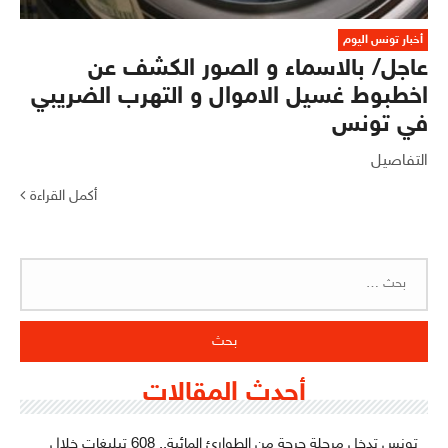
أخبار تونس اليوم
عاجل/ بالاسماء و الصور الكشف عن
اخطبوط غسيل الاموال و التهرب الضريبي
في تونس
التفاصيل
أكمل القراءة
البحث
عن:
أحدث المقالات
تونس تدخل مرحلة حرجة من الطوارئ المائية.. 608 تبليغات خلال