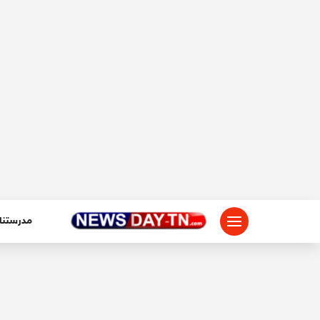
لتجاوز
لى
لمحتوى
مدرستنا