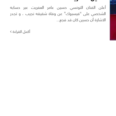
أعلن الفنان التونسي حسين عامر العفريت عبر حسابه
الشخصي على “فيسبوك” عن وفاة شقيقه نجيب ، و تجدر
الاشارة أن حسين كان قد فجع...
أكمل القراءة