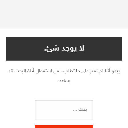
لا يوجد شئ.
يبدو أننا لم نعثر على ما تطلب. لعل استعمال أداة البحث قد
يساعد.
البحث
عن: