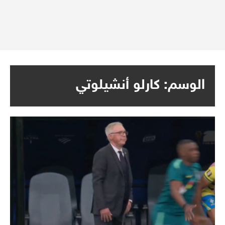
الوسم:
كارلو أنشيلوتي