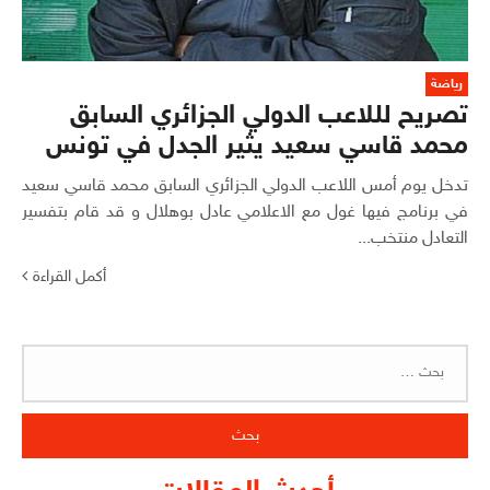
رياضة
تصريح لللاعب الدولي الجزائري السابق
محمد قاسي سعيد يثير الجدل في تونس
تدخل يوم أمس اللاعب الدولي الجزائري السابق محمد قاسي سعيد
في برنامج فيها غول مع الاعلامي عادل بوهلال و قد قام بتفسير
التعادل منتخب...
أكمل القراءة
البحث
عن: