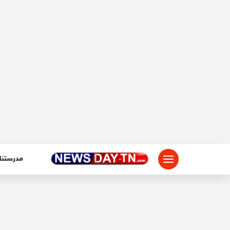
لتجاوز
لى
لمحتوى
مدرستنا