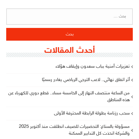
البحث
عن:
أحدث المقالات
تعزيزات أمنية بباب سعدون وإيقاف هؤلاء
أثر اتفاق نهائي.. لاعب الترجي الرياضي يغادر رسميًا
من الساعة منتصف النهار إلى الخامسة مساء.. قطع دوري للكهرباء عن
هذه المناطق
سحب رزنامة بطولة الرابطة المحترفة الأولى
مسؤولة بالستاغ: التحضيرات للصيف انطلقت منذ أكتوبر 2025
والشركة اتخذت كل التدابير الممكنة