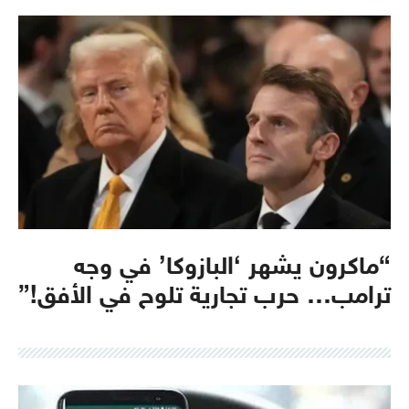
“ماكرون يشهر ‘البازوكا’ في وجه
ترامب… حرب تجارية تلوح في الأفق!”