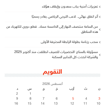
تعزيزات أمنية بباب سعدون وإيقاف هؤلاء
أثر اتفاق نهائي.. لاعب الترجي الرياضي يغادر رسميًا
من الساعة منتصف النهار إلى الخامسة مساء.. قطع دوري للكهرباء عن
هذه المناطق
سحب رزنامة بطولة الرابطة المحترفة الأولى
مسؤولة بالستاغ: التحضيرات للصيف انطلقت منذ أكتوبر 2025
والشركة اتخذت كل التدابير الممكنة
التقويم
أغسطس 2026
ن
ث
أرب
خ
ج
س
د
2
1
9
8
7
6
5
4
3
16
15
14
13
12
11
10