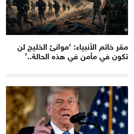
مقر خاتم الأنبياء: ‘موانئ الخليج لن
تكون في مأمن في هذه الحالة..’