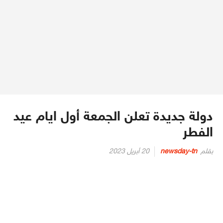
دولة جديدة تعلن الجمعة أول ايام عيد
الفطر
Posted
بقلم
newsday-tn
20 أبريل 2023
on