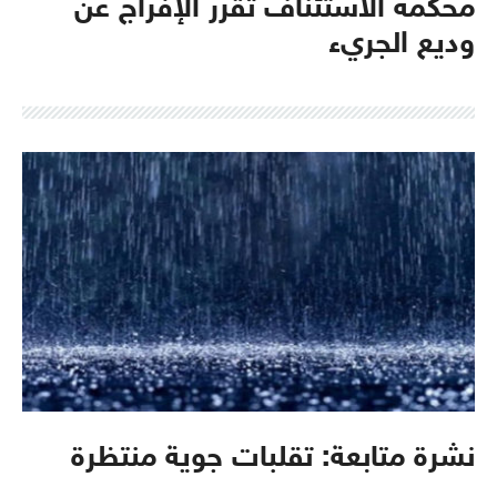
محكمة الاستئناف تقرر الإفراج عن
وديع الجريء
نشرة متابعة: تقلبات جوية منتظرة