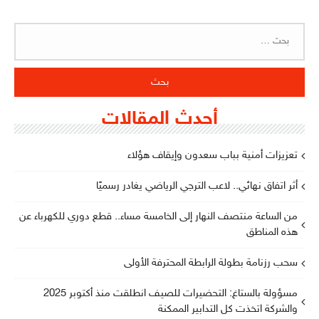
البحث
عن:
أحدث المقالات
تعزيزات أمنية بباب سعدون وإيقاف هؤلاء
أثر اتفاق نهائي.. لاعب الترجي الرياضي يغادر رسميًا
من الساعة منتصف النهار إلى الخامسة مساء.. قطع دوري للكهرباء عن
هذه المناطق
سحب رزنامة بطولة الرابطة المحترفة الأولى
مسؤولة بالستاغ: التحضيرات للصيف انطلقت منذ أكتوبر 2025
والشركة اتخذت كل التدابير الممكنة