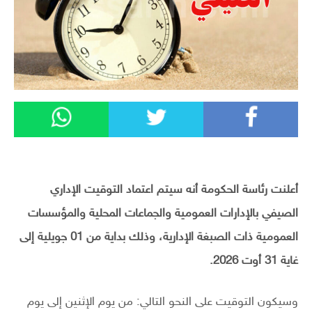
أعلنت رئاسة الحكومة أنه سيتم اعتماد التوقيت الإداري
الصيفي بالإدارات العمومية والجماعات المحلية والمؤسسات
العمومية ذات الصبغة الإدارية، وذلك بداية من 01 جويلية إلى
غاية 31 أوت 2026.
وسيكون التوقيت على النحو التالي: من يوم الإثنين إلى يوم