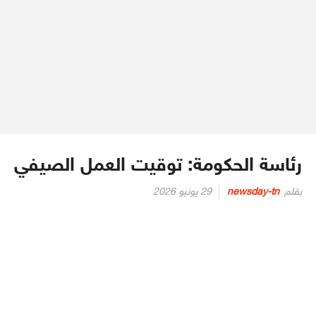
رئاسة الحكومة: توقيت العمل الصيفي
Posted
بقلم
newsday-tn
29 يونيو 2026
on