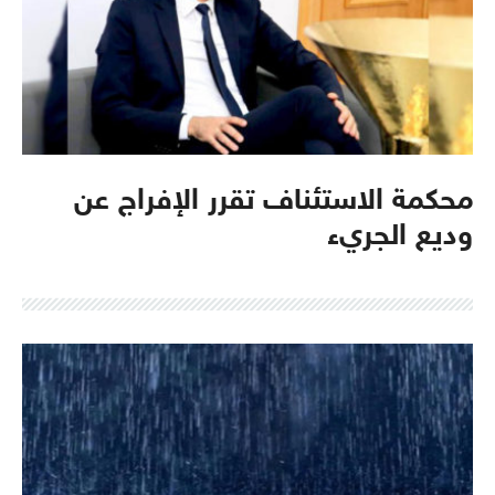
محكمة الاستئناف تقرر الإفراج عن
وديع الجريء