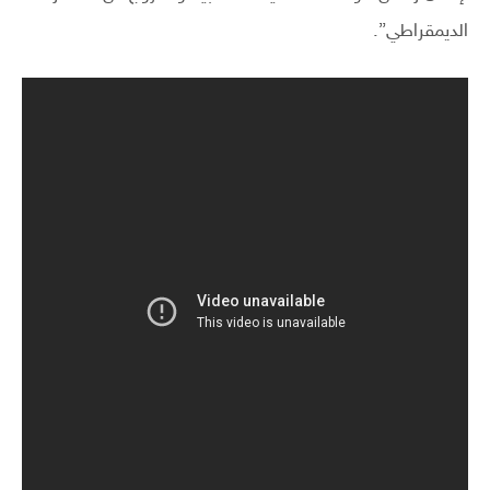
الديمقراطي”.