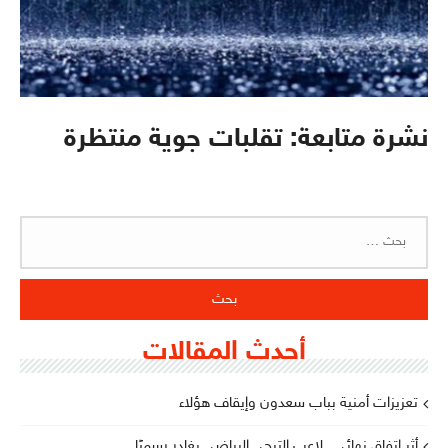
نشرة متابعة: تقلبات جوية منتظرة
البحث
عن:
أحدث المقالات
تعزيزات أمنية بباب سعدون وإيقاف هؤلاء
أثر اتفاق نهائي.. لاعب الترجي الرياضي يغادر رسميًا