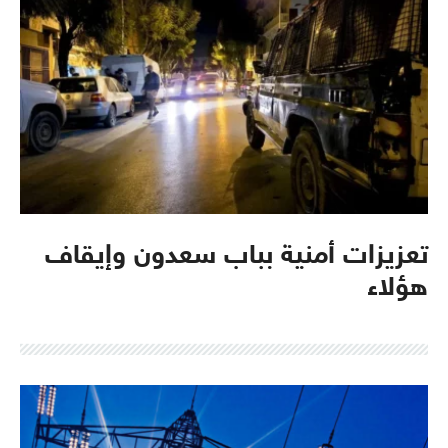
تعزيزات أمنية بباب سعدون وإيقاف
هؤلاء