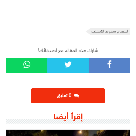
اعتصام سقوط الانقلاب
شارك هذه المقالة مع أصدقائك!
‫0 تعليق
إقرأ أيضا