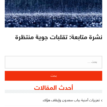
نشرة متابعة: تقلبات جوية منتظرة
البحث
عن:
أحدث المقالات
تعزيزات أمنية بباب سعدون وإيقاف هؤلاء