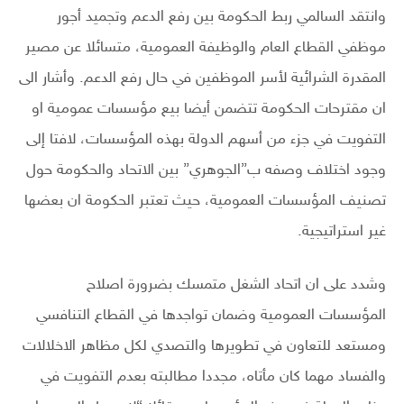
وانتقد السالمي ربط الحكومة بين رفع الدعم وتجميد أجور
موظفي القطاع العام والوظيفة العمومية، متسائلا عن مصير
المقدرة الشرائية لأسر الموظفين في حال رفع الدعم. وأشار الى
ان مقترحات الحكومة تتضمن أيضا بيع مؤسسات عمومية او
التفويت في جزء من أسهم الدولة بهذه المؤسسات، لافتا إلى
وجود اختلاف وصفه ب”الجوهري” بين الاتحاد والحكومة حول
تصنيف المؤسسات العمومية، حيث تعتبر الحكومة ان بعضها
غير استراتيجية.
وشدد على ان اتحاد الشغل متمسك بضرورة اصلاح
المؤسسات العمومية وضمان تواجدها في القطاع التنافسي
ومستعد للتعاون في تطويرها والتصدي لكل مظاهر الاخلالات
والفساد مهما كان مأتاه، مجددا مطالبته بعدم التفويت في