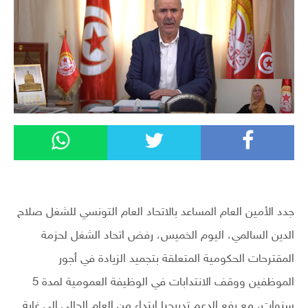
جدد الأمين العام المساعد بالاتحاد العام التونسي للشغل صلاح
الدين السالمي، اليوم الخميس، رفض اتحاد الشغل لحزمة
المقترحات الحكومية المتعلقة بتجميد الزيادة في أجور
الموظفين ووقف الانتدابات في الوظيفة العمومية لمدة 5
سنوات، مع رفع الدعم تدريجيا ابتداء من العام الحالي الى غاية