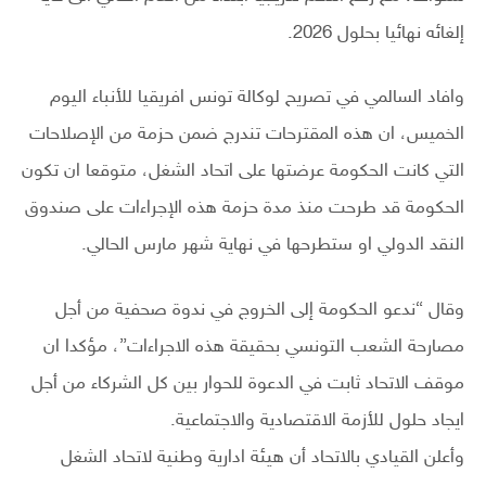
إلغائه نهائيا بحلول 2026.
وافاد السالمي في تصريح لوكالة تونس افريقيا للأنباء اليوم
الخميس، ان هذه المقترحات تندرج ضمن حزمة من الإصلاحات
التي كانت الحكومة عرضتها على اتحاد الشغل، متوقعا ان تكون
الحكومة قد طرحت منذ مدة حزمة هذه الإجراءات على صندوق
النقد الدولي او ستطرحها في نهاية شهر مارس الحالي.
وقال “ندعو الحكومة إلى الخروج في ندوة صحفية من أجل
مصارحة الشعب التونسي بحقيقة هذه الاجراءات”، مؤكدا ان
موقف الاتحاد ثابت في الدعوة للحوار بين كل الشركاء من أجل
ايجاد حلول للأزمة الاقتصادية والاجتماعية.
وأعلن القيادي بالاتحاد أن هيئة ادارية وطنية لاتحاد الشغل