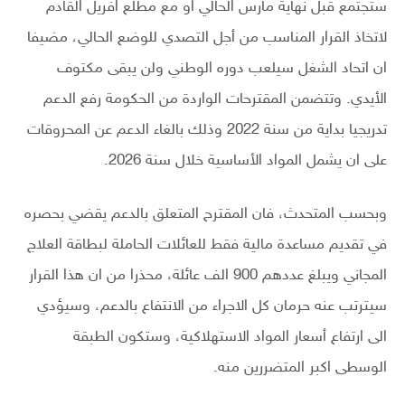
ستجتمع قبل نهاية مارس الحالي او مع مطلع افريل القادم
لاتخاذ القرار المناسب من أجل التصدي للوضع الحالي، مضيفا
ان اتحاد الشغل سيلعب دوره الوطني ولن يبقى مكتوف
الأيدي. وتتضمن المقترحات الواردة من الحكومة رفع الدعم
تدريجيا بداية من سنة 2022 وذلك بالغاء الدعم عن المحروقات
على ان يشمل المواد الأساسية خلال سنة 2026.
وبحسب المتحدث، فان المقترح المتعلق بالدعم يقضي بحصره
في تقديم مساعدة مالية فقط للعائلات الحاملة لبطاقة العلاج
المجاني ويبلغ عددهم 900 الف عائلة، محذرا من ان هذا القرار
سيترتب عنه حرمان كل الاجراء من الانتفاع بالدعم، وسيؤدي
الى ارتفاع أسعار المواد الاستهلاكية، وستكون الطبقة
الوسطى اكبر المتضررين منه.