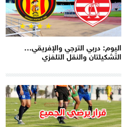
اليوم: دربي الترجي والإفريقي…
التّشكيلتان والنقل التلفزي