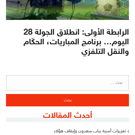
الرابطة الأولى: انطلاق الجولة 28
اليوم… برنامج المباريات، الحكّام
والنقل التلفزي
البحث
عن:
أحدث المقالات
تعزيزات أمنية بباب سعدون وإيقاف هؤلاء